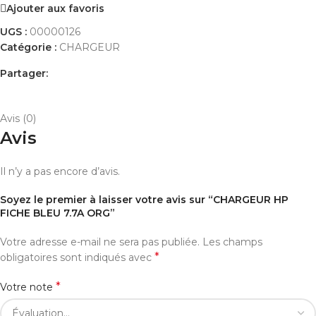
Ajouter aux favoris
UGS :
00000126
Catégorie :
CHARGEUR
Partager:
AVIS (0)
PAYEMENT ET LIVRAISON
Avis (0)
Avis
Il n’y a pas encore d’avis.
Soyez le premier à laisser votre avis sur “CHARGEUR HP
FICHE BLEU 7.7A ORG”
Votre adresse e-mail ne sera pas publiée.
Les champs
*
obligatoires sont indiqués avec
*
Votre note