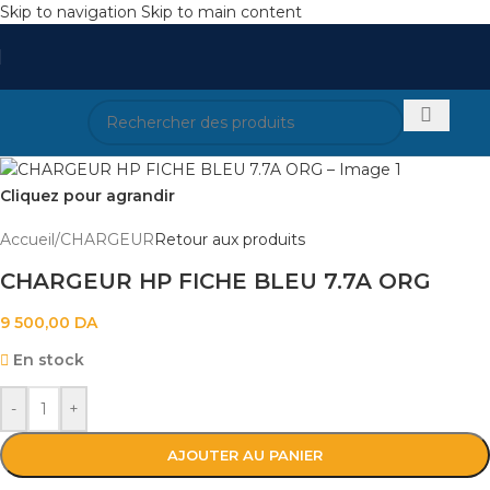
Skip to navigation
Skip to main content
Cliquez pour agrandir
Accueil
/
CHARGEUR
Retour aux produits
CHARGEUR HP FICHE BLEU 7.7A ORG
9 500,00
DA
En stock
-
+
AJOUTER AU PANIER