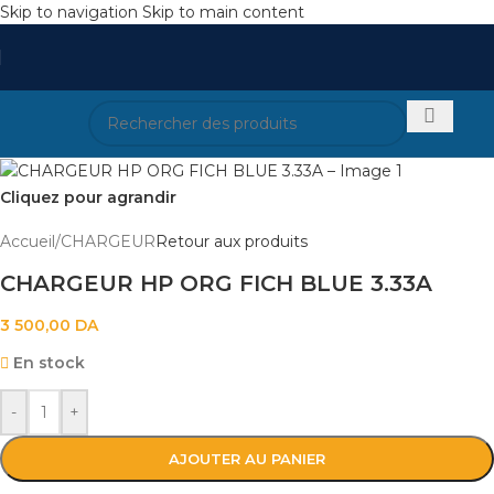
Skip to navigation
Skip to main content
Cliquez pour agrandir
Accueil
/
CHARGEUR
Retour aux produits
CHARGEUR HP ORG FICH BLUE 3.33A
3 500,00
DA
En stock
-
+
AJOUTER AU PANIER