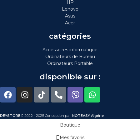
HP
Lenovo
Asus
Acer
catégories
Accessoires informatique
Ordinateurs de Bureau
Ordinateurs Portable
disponible sur :
DEYSTORE
2022 - 2025 Conception par
NOTEASY Algérie
.
Boutique
Mes favoris