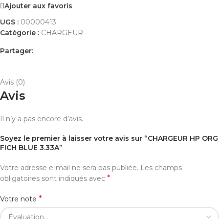
Ajouter aux favoris
UGS :
00000413
Catégorie :
CHARGEUR
Partager:
AVIS (0)
PAYEMENT ET LIVRAISON
Avis (0)
Avis
Il n’y a pas encore d’avis.
Soyez le premier à laisser votre avis sur “CHARGEUR HP ORG
FICH BLUE 3.33A”
Votre adresse e-mail ne sera pas publiée.
Les champs
*
obligatoires sont indiqués avec
*
Votre note