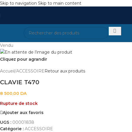
Skip to navigation
Skip to main content
Vendu
Cliquez pour agrandir
Accueil
/
ACCESSOIRE
Retour aux produits
CLAVIE T470
8 500,00
DA
Rupture de stock
Ajouter aux favoris
UGS :
00001838
Catégorie :
ACCESSOIRE