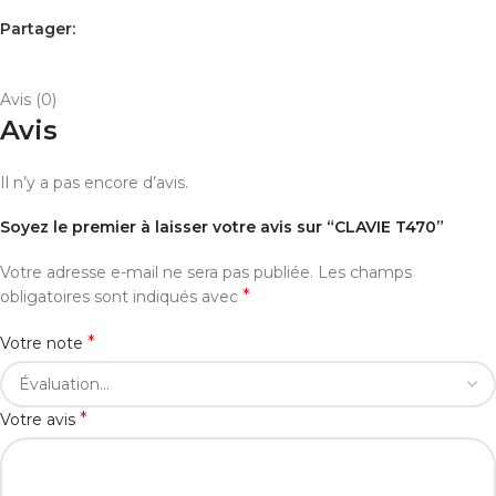
Partager:
AVIS (0)
PAYEMENT ET LIVRAISON
Avis (0)
Avis
Il n’y a pas encore d’avis.
Soyez le premier à laisser votre avis sur “CLAVIE T470”
Votre adresse e-mail ne sera pas publiée.
Les champs
*
obligatoires sont indiqués avec
*
Votre note
*
Votre avis