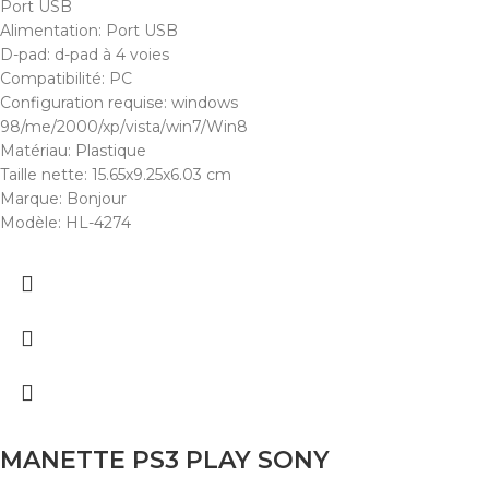
Port USB
Alimentation: Port USB
D-pad: d-pad à 4 voies
Compatibilité: PC
Configuration requise: windows
98/me/2000/xp/vista/win7/Win8
Matériau: Plastique
Taille nette: 15.65x9.25x6.03 cm
Marque: Bonjour
Modèle: HL-4274
MANETTE PS3 PLAY SONY