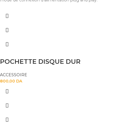
mode de connexion d’alimentation plug and play.
POCHETTE DISQUE DUR
ACCESSOIRE
800,00
DA