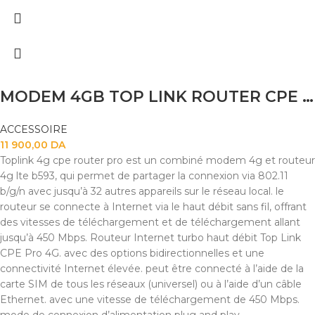
MODEM 4GB TOP LINK ROUTER CPE PRO WIFI 6 UP TO 32 USER
ACCESSOIRE
11 900,00
DA
Toplink 4g cpe router pro est un combiné modem 4g et routeur
4g lte b593, qui permet de partager la connexion via 802.11
b/g/n avec jusqu’à 32 autres appareils sur le réseau local. le
routeur se connecte à Internet via le haut débit sans fil, offrant
des vitesses de téléchargement et de téléchargement allant
jusqu’à 450 Mbps. Routeur Internet turbo haut débit Top Link
CPE Pro 4G. avec des options bidirectionnelles et une
connectivité Internet élevée. peut être connecté à l’aide de la
carte SIM de tous les réseaux (universel) ou à l’aide d’un câble
Ethernet. avec une vitesse de téléchargement de 450 Mbps.