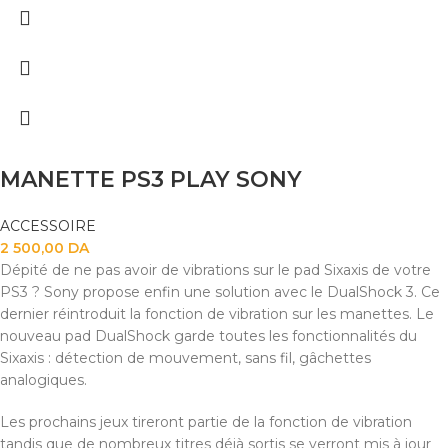
MANETTE PS3 PLAY SONY
ACCESSOIRE
2 500,00
DA
Dépité de ne pas avoir de vibrations sur le pad Sixaxis de votre
PS3 ? Sony propose enfin une solution avec le DualShock 3. Ce
dernier réintroduit la fonction de vibration sur les manettes. Le
nouveau pad DualShock garde toutes les fonctionnalités du
Sixaxis : détection de mouvement, sans fil, gâchettes
analogiques.
Les prochains jeux tireront partie de la fonction de vibration
tandis que de nombreux titres déjà sortis se verront mis à jour