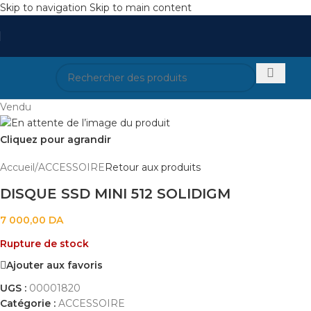
Skip to navigation
Skip to main content
Vendu
Cliquez pour agrandir
Accueil
/
ACCESSOIRE
Retour aux produits
DISQUE SSD MINI 512 SOLIDIGM
7 000,00
DA
Rupture de stock
Ajouter aux favoris
UGS :
00001820
Catégorie :
ACCESSOIRE