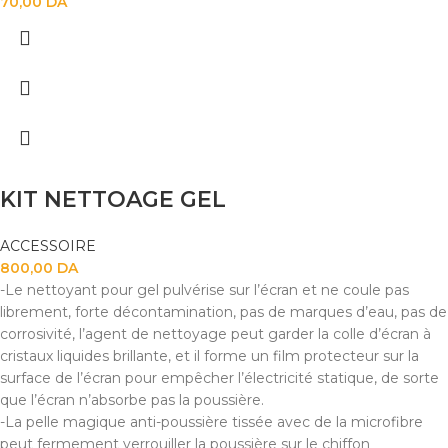
70,00
DA
KIT NETTOAGE GEL
ACCESSOIRE
800,00
DA
-Le nettoyant pour gel pulvérise sur l’écran et ne coule pas
librement, forte décontamination, pas de marques d’eau, pas de
corrosivité, l’agent de nettoyage peut garder la colle d’écran à
cristaux liquides brillante, et il forme un film protecteur sur la
surface de l’écran pour empêcher l’électricité statique, de sorte
que l’écran n’absorbe pas la poussière.
-La pelle magique anti-poussière tissée avec de la microfibre
peut fermement verrouiller la poussière sur le chiffon