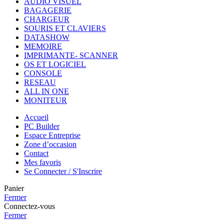
AUDIO VISUEL
BAGAGERIE
CHARGEUR
SOURIS ET CLAVIERS
DATASHOW
MEMOIRE
IMPRIMANTE- SCANNER
OS ET LOGICIEL
CONSOLE
RESEAU
ALL IN ONE
MONITEUR
Accueil
PC Builder
Espace Entreprise
Zone d’occasion
Contact
Mes favoris
Se Connecter / S'Inscrire
Panier
Fermer
Connectez-vous
Fermer