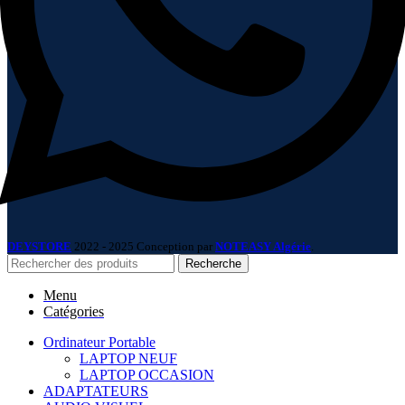
DEYSTORE
2022 - 2025 Conception par
NOTEASY Algérie
.
Recherche
Menu
Catégories
Ordinateur Portable
LAPTOP NEUF
LAPTOP OCCASION
ADAPTATEURS