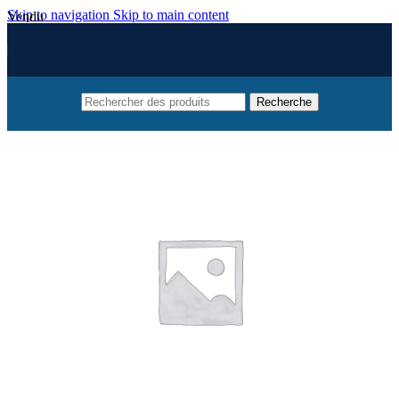
Skip to navigation
Skip to main content
Vendu
Recherche