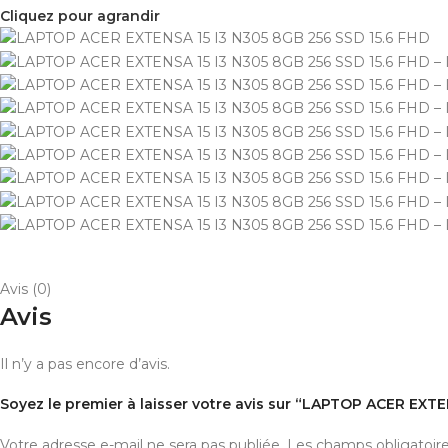
Cliquez pour agrandir
Avis (0)
Avis
Il n’y a pas encore d’avis.
Soyez le premier à laisser votre avis sur “LAPTOP ACER EXT
Votre adresse e-mail ne sera pas publiée.
Les champs obligatoir