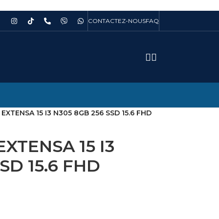
CONTACTEZ-NOUS
FAQ
EXTENSA 15 I3 N305 8GB 256 SSD 15.6 FHD
XTENSA 15 I3
SD 15.6 FHD