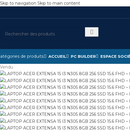
Skip to navigation
Skip to main content
atégories de produits
ACCUEIL
PC BUILDER
ESPACE SOCI
Vendu