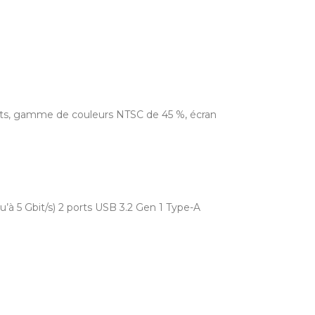
 nits, gamme de couleurs NTSC de 45 %, écran
qu’à 5 Gbit/s) 2 ports USB 3.2 Gen 1 Type-A