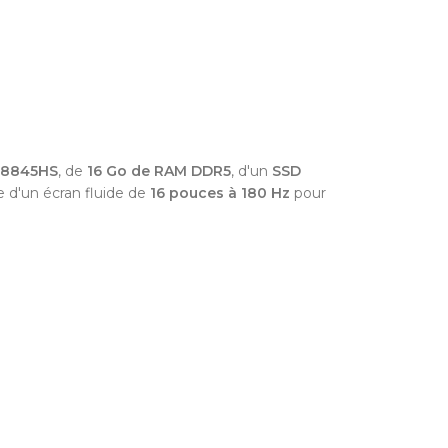
 8845HS
,
de
16 Go de RAM DDR5
,
d'un
SSD
 d'un écran fluide de
16 pouces à 180 Hz
pour