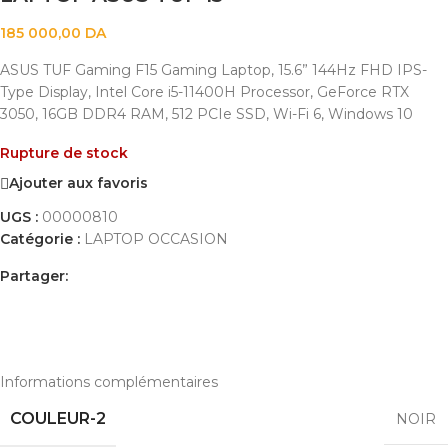
185 000,00
DA
ASUS TUF Gaming F15 Gaming Laptop, 15.6” 144Hz FHD IPS-
Type Display, Intel Core i5-11400H Processor, GeForce RTX
3050, 16GB DDR4 RAM, 512 PCIe SSD, Wi-Fi 6, Windows 10
Rupture de stock
Ajouter aux favoris
UGS :
00000810
Catégorie :
LAPTOP OCCASION
Partager:
INFORMATIONS COMPLÉMENTAIRES
AVIS (0)
PAYEMENT ET LIVRAISON
Informations complémentaires
COULEUR-2
NOIR