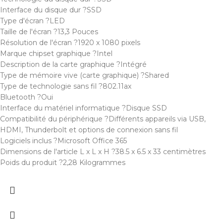
Interface du disque dur ?SSD
Type d'écran ?LED
Taille de l'écran ?13,3 Pouces
Résolution de l'écran ?1920 x 1080 pixels
Marque chipset graphique ?Intel
Description de la carte graphique ?Intégré
Type de mémoire vive (carte graphique) ?Shared
Type de technologie sans fil ?802.11ax
Bluetooth ?Oui
Interface du matériel informatique ?Disque SSD
Compatibilité du périphérique ?Différents appareils via USB,
HDMI, Thunderbolt et options de connexion sans fil
Logiciels inclus ?Microsoft Office 365
Dimensions de l'article L x L x H ?38.5 x 6.5 x 33 centimètres
Poids du produit ?2,28 Kilogrammes