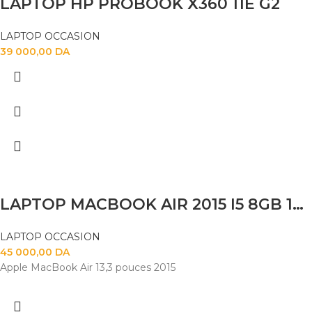
LAPTOP HP PROBOOK X360 11E G2
LAPTOP OCCASION
39 000,00
DA
LAPTOP MACBOOK AIR 2015 I5 8GB 120SSD 14
LAPTOP OCCASION
45 000,00
DA
Apple MacBook Air 13,3 pouces 2015