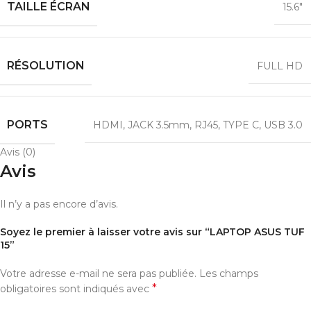
TAILLE ÉCRAN
15.6″
RÉSOLUTION
FULL HD
PORTS
HDMI
,
JACK 3.5mm
,
RJ45
,
TYPE C
,
USB 3.0
Avis (0)
Avis
Il n’y a pas encore d’avis.
Soyez le premier à laisser votre avis sur “LAPTOP ASUS TUF
15”
Votre adresse e-mail ne sera pas publiée.
Les champs
*
obligatoires sont indiqués avec