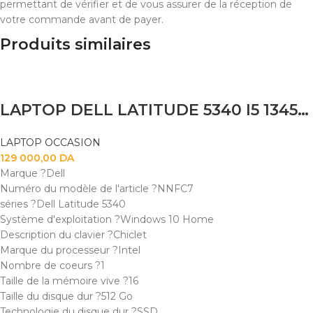
permettant de vérifier et de vous assurer de la réception de
votre commande avant de payer.
Produits similaires
LAPTOP DELL LATITUDE 5340 I5 1345U 8GB 256SSD 13.3″TACTILE X360
LAPTOP OCCASION
129 000,00
DA
Marque ?Dell
Numéro du modèle de l'article ?NNFC7
séries ?Dell Latitude 5340
Système d'exploitation ?Windows 10 Home
Description du clavier ?Chiclet
Marque du processeur ?Intel
Nombre de coeurs ?1
Taille de la mémoire vive ?16
Taille du disque dur ?512 Go
Technologie du disque dur ?SSD