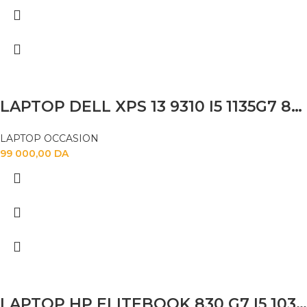
LAPTOP DELL XPS 13 9310 I5 1135G7 8GB 256SSD 13.3″ X360 TACTILE
LAPTOP OCCASION
99 000,00
DA
LAPTOP HP ELITEBOOK 830 G7 I5 10310U 16GB 256 SSD 13.3 FHD TACTILE