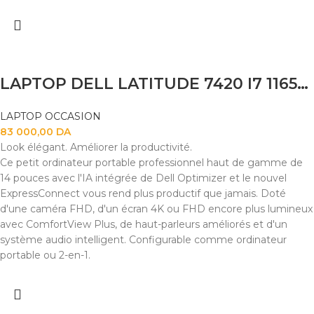
LAPTOP DELL LATITUDE 7420 I7 1165G7 16GB
LAPTOP OCCASION
83 000,00
DA
Look élégant. Améliorer la productivité.
Ce petit ordinateur portable professionnel haut de gamme de
14 pouces avec l'IA intégrée de Dell Optimizer et le nouvel
ExpressConnect vous rend plus productif que jamais. Doté
d'une caméra FHD, d'un écran 4K ou FHD encore plus lumineux
avec ComfortView Plus, de haut-parleurs améliorés et d'un
système audio intelligent. Configurable comme ordinateur
portable ou 2-en-1.