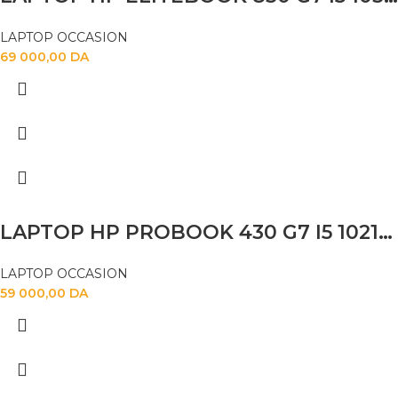
LAPTOP OCCASION
69 000,00
DA
LAPTOP HP PROBOOK 430 G7 I5 10210U 8GB 256 SSD 13.3 FHD
LAPTOP OCCASION
59 000,00
DA