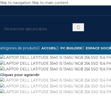
Skip to navigation
Skip to main content
atégories de produits
ACCUEIL
PC BUILDER
ESPACE SOCI
Cliquez pour agrandir