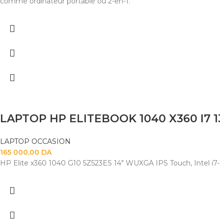
comme ordinateur portable ou 2-en-1.
LAPTOP OCCASION
165 000,00
DA
HP Elite x360 1040 G10 5Z523ES 14" WUXGA IPS Touch, Intel i7