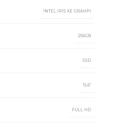
INTEL IRIS XE GRAHPI
256GB
SSD
15.6″
FULL HD