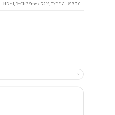
HDMI
,
JACK 3.5mm
,
RJ45
,
TYPE C
,
USB 3.0