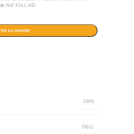
de 15.6″ FULL HD.
ER AU PANIER
GRIS
DELL