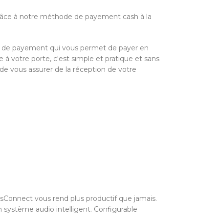
grâce à notre méthode de payement cash à la
e de payement qui vous permet de payer en
à votre porte, c'est simple et pratique et sans
 de vous assurer de la réception de votre
ssConnect vous rend plus productif que jamais.
système audio intelligent. Configurable