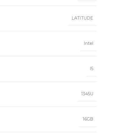
LATITUDE
Intel
I5
1345U
16GB