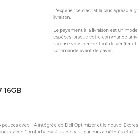
L'expérience d'achat la plus agréable 
livraison.
Le payement à la livraison est un mod
espèces lorsque votre commande arrive 
surprise vous permettant de vérifier et
commande avant de payer.
7 16GB
 pouces avec l'IA intégrée de Dell Optimizer et le nouvel Expre
eux avec ComfortView Plus, de haut-parleurs améliorés et d'un 