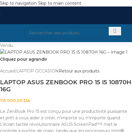
Skip to navigation
Skip to main content
Vendu
Cliquez pour agrandir
Accueil
/
LAPTOP OCCASION
Retour aux produits
LAPTOP ASUS ZENBOOK PRO 15 I5 10870H
16G
115 000,00
DA
Le ZenBook Pro 15 est conçu pour une productivité puissante
et prêt à vous aider à créer, n’importe où, n’importe quand.
L’écran tactile révolutionnaire ASUS ScreenPad™1 met le
contrôle à portée de main, tandis que les processeurs Intel®