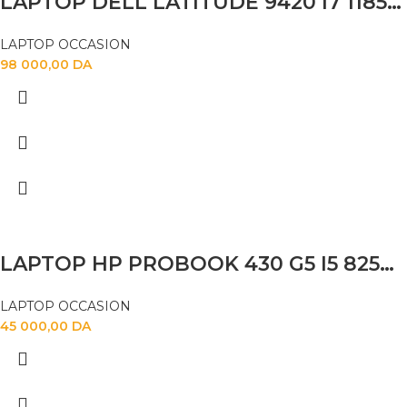
LAPTOP DELL LATITUDE 9420 I7 1185G7 16GB 512SSD 14″
LAPTOP OCCASION
98 000,00
DA
LAPTOP HP PROBOOK 430 G5 I5 82500U 8GB 256SSD
LAPTOP OCCASION
45 000,00
DA