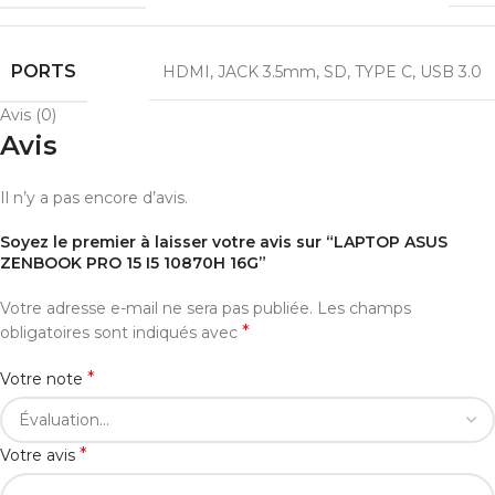
PORTS
HDMI
,
JACK 3.5mm
,
SD
,
TYPE C
,
USB 3.0
Avis (0)
Avis
Il n’y a pas encore d’avis.
Soyez le premier à laisser votre avis sur “LAPTOP ASUS
ZENBOOK PRO 15 I5 10870H 16G”
Votre adresse e-mail ne sera pas publiée.
Les champs
*
obligatoires sont indiqués avec
*
Votre note
*
Votre avis