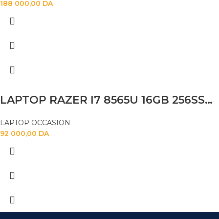
188 000,00
DA
LAPTOP RAZER I7 8565U 16GB 256SSD MX 150 14″
LAPTOP OCCASION
92 000,00
DA