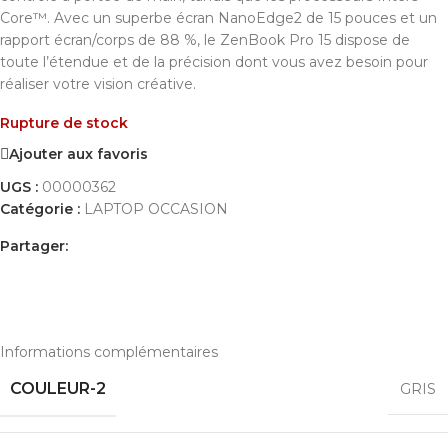
Core™. Avec un superbe écran NanoEdge2 de 15 pouces et un
rapport écran/corps de 88 %, le ZenBook Pro 15 dispose de
toute l’étendue et de la précision dont vous avez besoin pour
réaliser votre vision créative.
Rupture de stock
Ajouter aux favoris
UGS :
00000362
Catégorie :
LAPTOP OCCASION
Partager:
INFORMATIONS COMPLÉMENTAIRES
AVIS (0)
PAYEMENT ET LIVRAISON
Informations complémentaires
COULEUR-2
GRIS