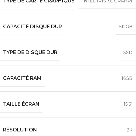
TYPE DE CARTE GRAPHIQUE
INTEL IRIS XE GRAHPI
CAPACITÉ DISQUE DUR
512GB
TYPE DE DISQUE DUR
SSD
CAPACITÉ RAM
16GB
TAILLE ÉCRAN
15.6″
RÉSOLUTION
2K