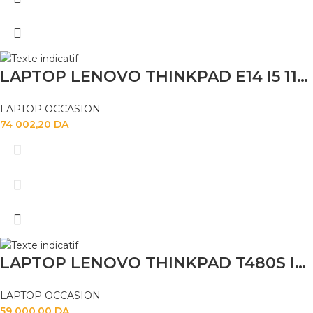
LAPTOP LENOVO THINKPAD E14 I5 1135G7 16GB 256SSD 14″
LAPTOP OCCASION
74 002,20
DA
LAPTOP LENOVO THINKPAD T480S I5 8TH 16GB 256SSD 14″
LAPTOP OCCASION
59 000,00
DA