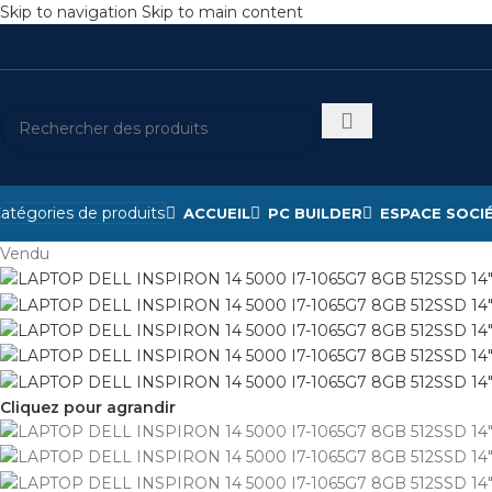
Skip to navigation
Skip to main content
atégories de produits
ACCUEIL
PC BUILDER
ESPACE SOCI
Vendu
Cliquez pour agrandir