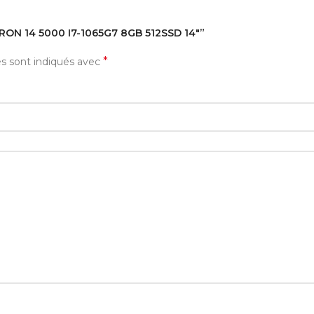
PIRON 14 5000 I7-1065G7 8GB 512SSD 14″”
*
es sont indiqués avec