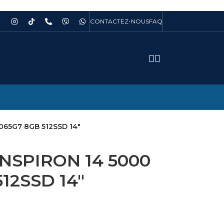
CONTACTEZ-NOUS
FAQ
065G7 8GB 512SSD 14″
NSPIRON 14 5000
512SSD 14″