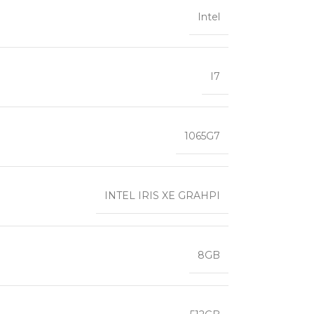
Intel
I7
1065G7
INTEL IRIS XE GRAHPI
8GB