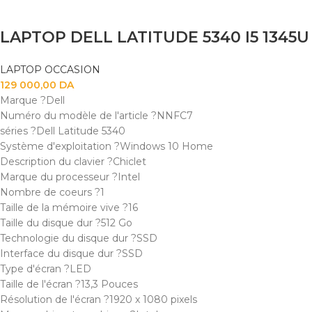
LAPTOP OCCASION
129 000,00
DA
Marque ?Dell
Numéro du modèle de l'article ?NNFC7
séries ?Dell Latitude 5340
Système d'exploitation ?Windows 10 Home
Description du clavier ?Chiclet
Marque du processeur ?Intel
Nombre de coeurs ?1
Taille de la mémoire vive ?16
Taille du disque dur ?512 Go
Technologie du disque dur ?SSD
Interface du disque dur ?SSD
Type d'écran ?LED
Taille de l'écran ?13,3 Pouces
Résolution de l'écran ?1920 x 1080 pixels