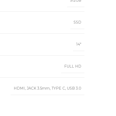
512GB
SSD
14″
FULL HD
HDMI
,
JACK 3.5mm
,
TYPE C
,
USB 3.0