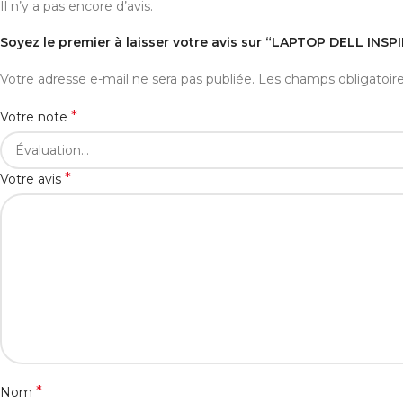
Il n’y a pas encore d’avis.
Soyez le premier à laisser votre avis sur “LAPTOP DELL INS
Votre adresse e-mail ne sera pas publiée.
Les champs obligatoir
*
Votre note
*
Votre avis
*
Nom