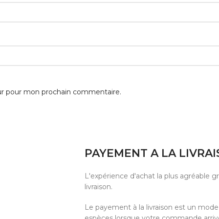
eur pour mon prochain commentaire.
PAYEMENT A LA LIVRA
L'expérience d'achat la plus agréable 
livraison.
Le payement à la livraison est un mod
espèces lorsque votre commande arrive 