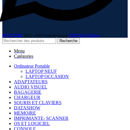
DEYSTORE
2022 - 2025 Conception par
NOTEASY Algérie
.
Recherche
Menu
Catégories
Ordinateur Portable
LAPTOP NEUF
LAPTOP OCCASION
ADAPTATEURS
AUDIO VISUEL
BAGAGERIE
CHARGEUR
SOURIS ET CLAVIERS
DATASHOW
MEMOIRE
IMPRIMANTE- SCANNER
OS ET LOGICIEL
CONSOLE