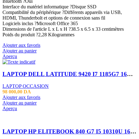
Bluetooth ?Oui
Interface du matériel informatique ?Disque SSD
Compatibilité du périphérique ?Différents appareils via USB,
HDMI, Thunderbolt et options de connexion sans fil
Logiciels inclus ?Microsoft Office 365
Dimensions de l'article L x L x H ?38.5 x 6.5 x 33 centimètres
Poids du produit ?2,28 Kilogrammes
Ajouter aux favoris
Ajouter au panier
Aperçu
LAPTOP DELL LATITUDE 9420 I7 1185G7 16GB 512SSD 14″
LAPTOP OCCASION
98 000,00
DA
Ajouter aux favoris
Ajouter au panier
Aperçu
LAPTOP HP ELITEBOOK 840 G7 I5 10310U 16GB 256SSD 14″FHD TACTILE