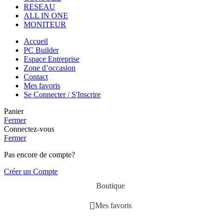
RESEAU
ALL IN ONE
MONITEUR
Accueil
PC Builder
Espace Entreprise
Zone d’occasion
Contact
Mes favoris
Se Connecter / S'Inscrire
Panier
Fermer
Connectez-vous
Fermer
Pas encore de compte?
Créer un Compte
Boutique
Mes favoris