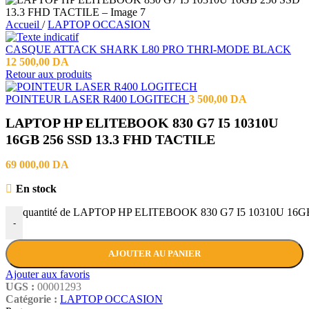
Accueil
/
LAPTOP OCCASION
CASQUE ATTACK SHARK L80 PRO THRI-MODE BLACK
12 500,00
DA
Retour aux produits
POINTEUR LASER R400 LOGITECH
3 500,00
DA
LAPTOP HP ELITEBOOK 830 G7 I5 10310U
16GB 256 SSD 13.3 FHD TACTILE
69 000,00
DA
En stock
quantité de LAPTOP HP ELITEBOOK 830 G7 I5 10310U 16
-
AJOUTER AU PANIER
Ajouter aux favoris
UGS :
00001293
Catégorie :
LAPTOP OCCASION