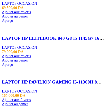
LAPTOP OCCASION
69 500,00
DA
Ajouter aux favoris
Ajouter au panier
Aperçu
LAPTOP HP ELITEBOOK 840 G8 I5 1145G7 16GB 256 SSD 14 FHD
LAPTOP OCCASION
79 000,00
DA
Ajouter aux favoris
Ajouter au panier
Aperçu
LAPTOP HP PAVILION GAMING I5-11300H 8GB 512SSD RTX3050 17.3*
LAPTOP OCCASION
165 000,00
DA
Ajouter aux favoris
Ajouter au panier