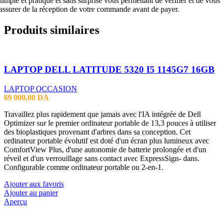
simple et pratique et sans surprise vous permettant de vérifier et de vous
assurer de la réception de votre commande avant de payer.
Produits similaires
LAPTOP DELL LATITUDE 5320 I5 1145G7 16GB
LAPTOP OCCASION
69 000,00
DA
Travaillez plus rapidement que jamais avec l'IA intégrée de Dell
Optimizer sur le premier ordinateur portable de 13,3 pouces à utiliser
des bioplastiques provenant d'arbres dans sa conception. Cet
ordinateur portable évolutif est doté d'un écran plus lumineux avec
ComfortView Plus, d'une autonomie de batterie prolongée et d'un
réveil et d'un verrouillage sans contact avec ExpressSign- dans.
Configurable comme ordinateur portable ou 2-en-1.
Ajouter aux favoris
Ajouter au panier
Aperçu