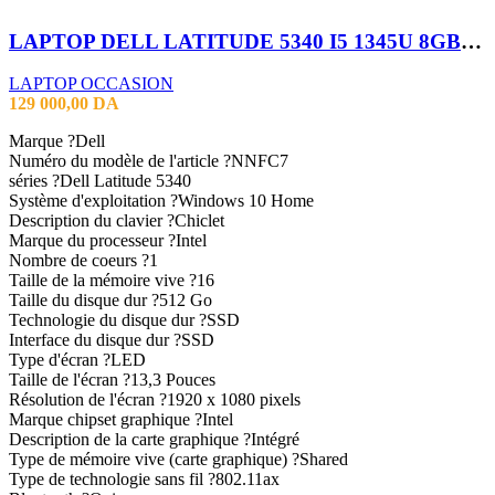
LAPTOP DELL LATITUDE 5340 I5 1345U 8GB 256SSD 13.3″TACTILE X360
LAPTOP OCCASION
129 000,00
DA
Marque ?Dell
Numéro du modèle de l'article ?NNFC7
séries ?Dell Latitude 5340
Système d'exploitation ?Windows 10 Home
Description du clavier ?Chiclet
Marque du processeur ?Intel
Nombre de coeurs ?1
Taille de la mémoire vive ?16
Taille du disque dur ?512 Go
Technologie du disque dur ?SSD
Interface du disque dur ?SSD
Type d'écran ?LED
Taille de l'écran ?13,3 Pouces
Résolution de l'écran ?1920 x 1080 pixels
Marque chipset graphique ?Intel
Description de la carte graphique ?Intégré
Type de mémoire vive (carte graphique) ?Shared
Type de technologie sans fil ?802.11ax