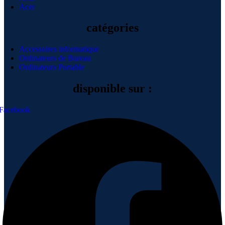
Acer
catégories
Accessoires informatique
Ordinateurs de Bureau
Ordinateurs Portable
disponible sur :
Facebook