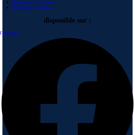
Ordinateurs de Bureau
Ordinateurs Portable
disponible sur :
Facebook