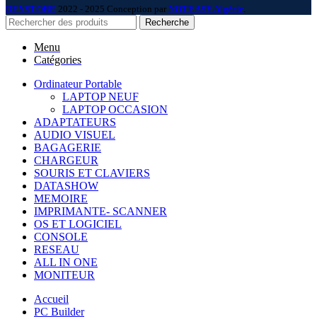
DEYSTORE
2022 - 2025 Conception par
NOTEASY Algérie
.
Recherche
Menu
Catégories
Ordinateur Portable
LAPTOP NEUF
LAPTOP OCCASION
ADAPTATEURS
AUDIO VISUEL
BAGAGERIE
CHARGEUR
SOURIS ET CLAVIERS
DATASHOW
MEMOIRE
IMPRIMANTE- SCANNER
OS ET LOGICIEL
CONSOLE
RESEAU
ALL IN ONE
MONITEUR
Accueil
PC Builder