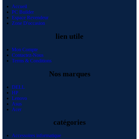
Accueil
PC Builder
Espace Revendeur
Zone D'occasion
lien utile
Mon Compte
Contactez-Nous
Terms & Conditions
Nos marques
DELL
HP
Lenovo
Asus
Acer
catégories
Accessoires informatique