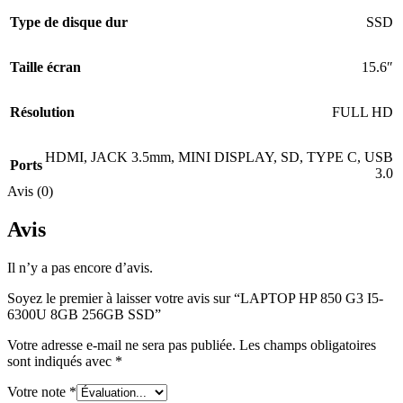
Type de disque dur
SSD
Taille écran
15.6″
Résolution
FULL HD
HDMI
,
JACK 3.5mm
,
MINI DISPLAY
,
SD
,
TYPE C
,
USB
Ports
3.0
Avis (0)
Avis
Il n’y a pas encore d’avis.
Soyez le premier à laisser votre avis sur “LAPTOP HP 850 G3 I5-
6300U 8GB 256GB SSD”
Votre adresse e-mail ne sera pas publiée.
Les champs obligatoires
sont indiqués avec
*
Votre note
*