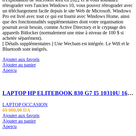
rétrograder vers l'ancien Windows 10, vous pouvez rétrograder avec
un téléchargement facile depuis le site Web de Microsoft. Windows
Pro est livré avec tout ce qui est fourni avec Windows Home, ainsi
que des fonctionnalités supplémentaires dont votre organisation
pourrait avoir besoin, comme Active Directory et le cryptage des
appareils Bitlocker (normalement une mise à niveau de 100 $ si
achetée séparément).
[ Détails supplémentaires ] Une Wecbam est intégrée. Le Wifi et le
Bluetooth sont intégrés.
Ajouter aux favoris
Ajouter au panier
Aperçu
LAPTOP HP ELITEBOOK 830 G7 I5 10310U 16GB 256 SSD 13.3 FHD TACTILE
LAPTOP OCCASION
69 000,00
DA
Ajouter aux favoris
Ajouter au panier
Aperçu