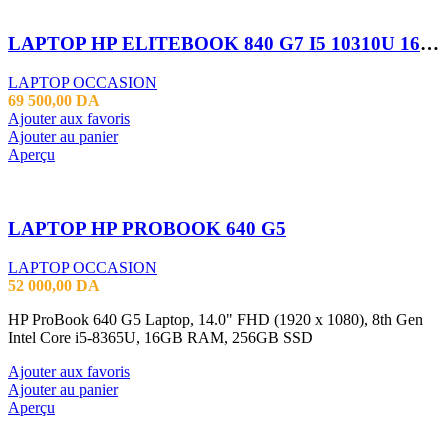
LAPTOP HP ELITEBOOK 840 G7 I5 10310U 16GB 256SSD 14″FHD TACTILE
LAPTOP OCCASION
69 500,00
DA
Ajouter aux favoris
Ajouter au panier
Aperçu
LAPTOP HP PROBOOK 640 G5
LAPTOP OCCASION
52 000,00
DA
HP ProBook 640 G5 Laptop, 14.0" FHD (1920 x 1080), 8th Gen
Intel Core i5-8365U, 16GB RAM, 256GB SSD
Ajouter aux favoris
Ajouter au panier
Aperçu