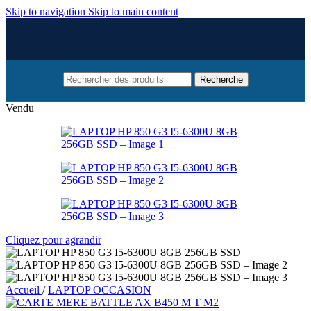
Skip to navigation
Skip to main content
Recherche
Vendu
Cliquez pour agrandir
Accueil
/
LAPTOP OCCASION