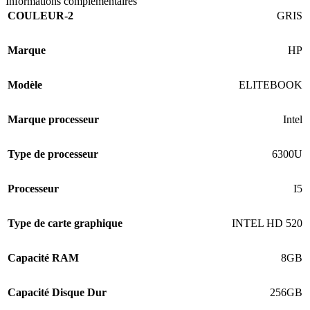
Informations complémentaires
COULEUR-2
GRIS
Marque
HP
Modèle
ELITEBOOK
Marque processeur
Intel
Type de processeur
6300U
Processeur
I5
Type de carte graphique
INTEL HD 520
Capacité RAM
8GB
Capacité Disque Dur
256GB