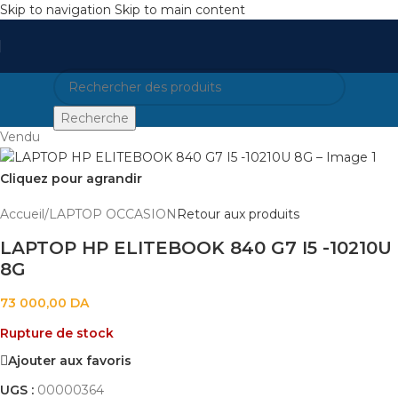
Skip to navigation
Skip to main content
Recherche
Vendu
Cliquez pour agrandir
Accueil
/
LAPTOP OCCASION
Retour aux produits
LAPTOP HP ELITEBOOK 840 G7 I5 -10210U
8G
73 000,00
DA
Rupture de stock
Ajouter aux favoris
UGS :
00000364