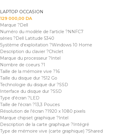
LAPTOP OCCASION
129 000,00
DA
Marque ?Dell
Numéro du modèle de l'article ?NNFC7
séries ?Dell Latitude 5340
Système d'exploitation ?Windows 10 Home
Description du clavier ?Chiclet
Marque du processeur ?Intel
Nombre de coeurs ?1
Taille de la mémoire vive ?16
Taille du disque dur ?512 Go
Technologie du disque dur ?SSD
Interface du disque dur ?SSD
Type d'écran ?LED
Taille de l'écran ?13,3 Pouces
Résolution de l'écran ?1920 x 1080 pixels
Marque chipset graphique ?Intel
Description de la carte graphique ?Intégré
Type de mémoire vive (carte graphique) ?Shared