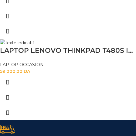
LAPTOP LENOVO THINKPAD T480S I5 8TH 16GB 256SSD 14″
LAPTOP OCCASION
59 000,00
DA