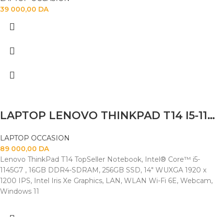
39 000,00
DA
LAPTOP LENOVO THINKPAD T14 I5-1145G7 32G 512GB SSD 14″FHD TACTILE
LAPTOP OCCASION
89 000,00
DA
Lenovo ThinkPad T14 TopSeller Notebook, Intel® Core™ i5-
1145G7 , 16GB DDR4-SDRAM, 256GB SSD, 14" WUXGA 1920 x
1200 IPS, Intel Iris Xe Graphics, LAN, WLAN Wi-Fi 6E, Webcam,
Windows 11