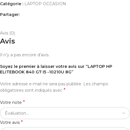
Catégorie :
LAPTOP OCCASION
Partager:
AVIS (0)
PAYEMENT ET LIVRAISON
Avis (0)
Avis
Il n’y a pas encore d’avis.
Soyez le premier à laisser votre avis sur “LAPTOP HP
ELITEBOOK 840 G7 I5 -10210U 8G”
Votre adresse e-mail ne sera pas publiée.
Les champs
*
obligatoires sont indiqués avec
*
Votre note
*
Votre avis