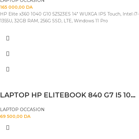
LAPTOP OCCASION
165 000,00
DA
HP Elite x360 1040 G10 5Z523ES 14" WUXGA IPS Touch, Intel i7-
1355U, 32GB RAM, 256G SSD, LTE, Windows 11 Pro
LAPTOP HP ELITEBOOK 840 G7 I5 10310U 16GB 256SSD 14″FHD TACTILE
LAPTOP OCCASION
69 500,00
DA