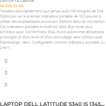
LAPTOP OCCASION
69 000,00
DA
Travaillez plus rapidement que jamais avec l'IA intégrée de Dell
Optimizer sur le premier ordinateur portable de 13,3 pouces à
utiliser des bioplastiques provenant d'arbres dans sa conception.
Cet ordinateur portable évolutif est doté d'un écran plus
lumineux avec ComfortView Plus, d'une autonomie de batterie
prolongée et d'un réveil et d'un verrouillage sans contact avec
ExpressSign- dans. Configurable comme ordinateur portable ou
2-en-1.
LAPTOP DELL LATITUDE 5340 I5 1345U 8GB 256SSD 13.3″TACTILE X360