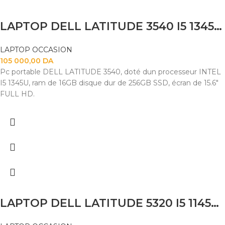
LAPTOP DELL LATITUDE 3540 I5 1345U 16GB 256 SSD 15.6 FHD
LAPTOP OCCASION
105 000,00
DA
Pc portable DELL LATITUDE 3540, doté dun processeur INTEL
I5 1345U, ram de 16GB disque dur de 256GB SSD, écran de 15.6"
FULL HD.
LAPTOP DELL LATITUDE 5320 I5 1145G7 16GB