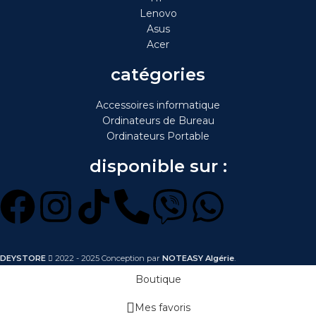
Lenovo
Asus
Acer
catégories
Accessoires informatique
Ordinateurs de Bureau
Ordinateurs Portable
disponible sur :
DEYSTORE
2022 - 2025 Conception par
NOTEASY Algérie
.
Boutique
Mes favoris