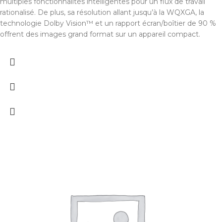
multiples fonctionnalités intelligentes pour un flux de travail
rationalisé. De plus, sa résolution allant jusqu’à la WQXGA, la
technologie Dolby Vision™ et un rapport écran/boîtier de 90 %
offrent des images grand format sur un appareil compact.