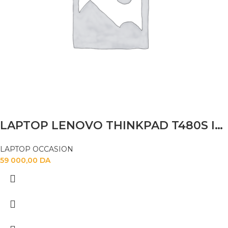
LAPTOP LENOVO THINKPAD T480S I5 8TH 16GB 256SSD 14″
LAPTOP OCCASION
59 000,00
DA