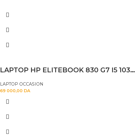
LAPTOP HP ELITEBOOK 830 G7 I5 10310U 16GB 256 SSD 13.3 FHD TACTILE
LAPTOP OCCASION
69 000,00
DA