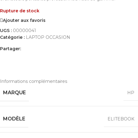
Rupture de stock
Ajouter aux favoris
UGS :
00000041
Catégorie :
LAPTOP OCCASION
Partager:
INFORMATIONS COMPLÉMENTAIRES
AVIS (0)
PAYEMENT ET LIVRAISON
Informations complémentaires
MARQUE
HP
MODÈLE
ELITEBOOK