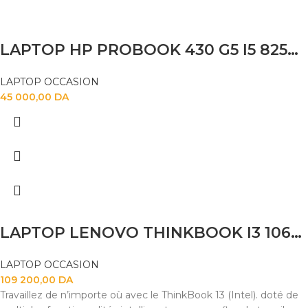
LAPTOP HP PROBOOK 430 G5 I5 82500U 8GB 256SSD
LAPTOP OCCASION
45 000,00
DA
LAPTOP LENOVO THINKBOOK I3 1065G7 8GB
LAPTOP OCCASION
109 200,00
DA
Travaillez de n’importe où avec le ThinkBook 13 (Intel). doté de