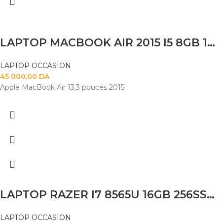
LAPTOP MACBOOK AIR 2015 I5 8GB 120SSD 14
LAPTOP OCCASION
45 000,00
DA
Apple MacBook Air 13,3 pouces 2015
LAPTOP RAZER I7 8565U 16GB 256SSD MX 150 14″
LAPTOP OCCASION