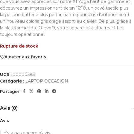
que vous avez appréciés sur notre X1 Yoga haut de gamme et
découvrez un impressionnant écran 16:10, un pavé tactile plus
large, une batterie plus performante pour plus d’autonomie et
un nouveau coloris gris orage assorti au clavier. De plus, grâce à
la plateforme Intel® Evo®, votre appareil est ultra-réactif et
toujours opérationnel.
Rupture de stock
Ajouter aux favoris
UGS :
00000583
Catégorie :
LAPTOP OCCASION
Partager:
Avis (0)
Avis
Il n’y a pas encore d’avis.