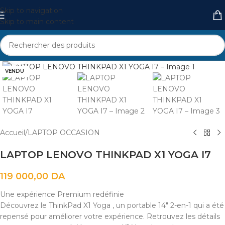
Skip to navigation
Skip to main content
Cliquez pour agrandir
VENDU
Accueil
/
LAPTOP OCCASION
LAPTOP LENOVO THINKPAD X1 YOGA I7
119 000,00
DA
Une expérience Premium redéfinie
Découvrez le ThinkPad X1 Yoga , un portable 14″ 2-en-1 qui a été
repensé pour améliorer votre expérience. Retrouvez les détails