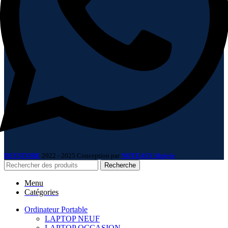
DEYSTORE
2022 - 2025 Conception par
NOTEASY Algérie
.
Recherche
Menu
Catégories
Ordinateur Portable
LAPTOP NEUF
LAPTOP OCCASION