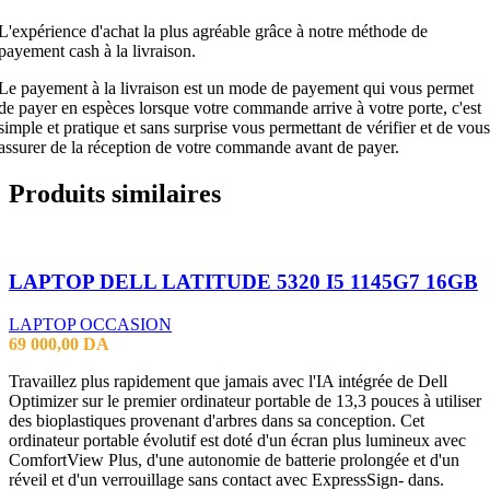
L'expérience d'achat la plus agréable grâce à notre méthode de
payement cash à la livraison.
Le payement à la livraison est un mode de payement qui vous permet
de payer en espèces lorsque votre commande arrive à votre porte, c'est
simple et pratique et sans surprise vous permettant de vérifier et de vous
assurer de la réception de votre commande avant de payer.
Produits similaires
LAPTOP DELL LATITUDE 5320 I5 1145G7 16GB
LAPTOP OCCASION
69 000,00
DA
Travaillez plus rapidement que jamais avec l'IA intégrée de Dell
Optimizer sur le premier ordinateur portable de 13,3 pouces à utiliser
des bioplastiques provenant d'arbres dans sa conception. Cet
ordinateur portable évolutif est doté d'un écran plus lumineux avec
ComfortView Plus, d'une autonomie de batterie prolongée et d'un
réveil et d'un verrouillage sans contact avec ExpressSign- dans.