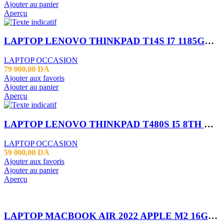
Ajouter au panier
Aperçu
LAPTOP LENOVO THINKPAD T14S I7 1185G7 16GB 512SSD 14″
LAPTOP OCCASION
79 000,00
DA
Ajouter aux favoris
Ajouter au panier
Aperçu
LAPTOP LENOVO THINKPAD T480S I5 8TH 16GB 256SSD 14″
LAPTOP OCCASION
59 000,00
DA
Ajouter aux favoris
Ajouter au panier
Aperçu
LAPTOP MACBOOK AIR 2022 APPLE M2 16GB 256SSD 13.6″