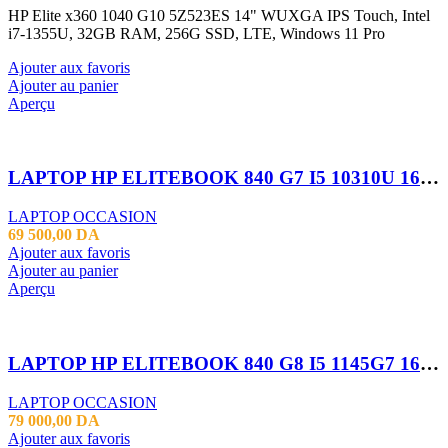
HP Elite x360 1040 G10 5Z523ES 14" WUXGA IPS Touch, Intel
i7-1355U, 32GB RAM, 256G SSD, LTE, Windows 11 Pro
Ajouter aux favoris
Ajouter au panier
Aperçu
LAPTOP HP ELITEBOOK 840 G7 I5 10310U 16GB 256SSD 14″FHD TACTILE
LAPTOP OCCASION
69 500,00
DA
Ajouter aux favoris
Ajouter au panier
Aperçu
LAPTOP HP ELITEBOOK 840 G8 I5 1145G7 16GB 256 SSD 14 FHD
LAPTOP OCCASION
79 000,00
DA
Ajouter aux favoris