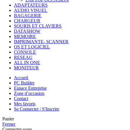
ADAPTATEURS
AUDIO VISUEL
BAGAGERIE
CHARGEUR
SOURIS ET CLAVIERS
DATASHOW
MEMOIRE
IMPRIMANTE- SCANNER
OS ET LOGICIEL
CONSOLE
RESEAU
ALL IN ONE
MONITEUR
Accueil
PC Builder
Espace Entreprise
Zone d’occasion
Contact
Mes favoris
Se Connecter / S'Inscrire
Panier
Fermer
Connectez-vous