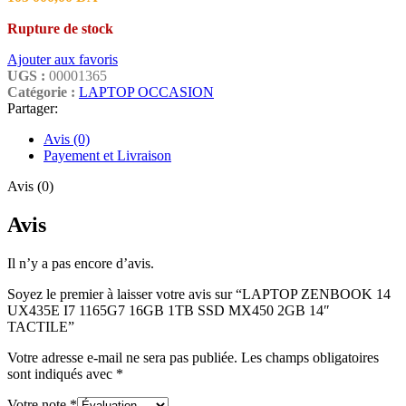
Rupture de stock
Ajouter aux favoris
UGS :
00001365
Catégorie :
LAPTOP OCCASION
Partager:
Avis (0)
Payement et Livraison
Avis (0)
Avis
Il n’y a pas encore d’avis.
Soyez le premier à laisser votre avis sur “LAPTOP ZENBOOK 14
UX435E I7 1165G7 16GB 1TB SSD MX450 2GB 14″
TACTILE”
Votre adresse e-mail ne sera pas publiée.
Les champs obligatoires
sont indiqués avec
*
Votre note
*