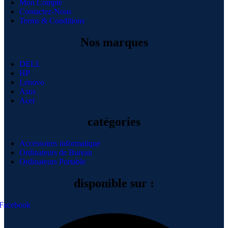
Mon Compte
Contactez-Nous
Terms & Conditions
Nos marques
DELL
HP
Lenovo
Asus
Acer
catégories
Accessoires informatique
Ordinateurs de Bureau
Ordinateurs Portable
disponible sur :
Facebook