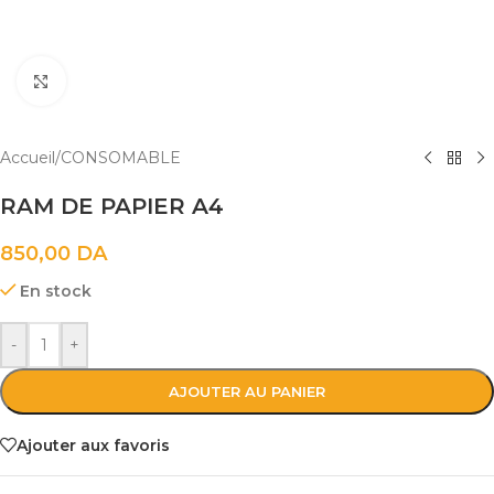
Cliquez pour agrandir
Accueil
/
CONSOMABLE
RAM DE PAPIER A4
850,00
DA
En stock
-
+
AJOUTER AU PANIER
Ajouter aux favoris