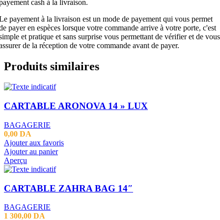
payement cash à la livraison.
Le payement à la livraison est un mode de payement qui vous permet
de payer en espèces lorsque votre commande arrive à votre porte, c'est
simple et pratique et sans surprise vous permettant de vérifier et de vous
assurer de la réception de votre commande avant de payer.
Produits similaires
CARTABLE ARONOVA 14 » LUX
BAGAGERIE
0,00
DA
Ajouter aux favoris
Ajouter au panier
Aperçu
CARTABLE ZAHRA BAG 14″
BAGAGERIE
1 300,00
DA