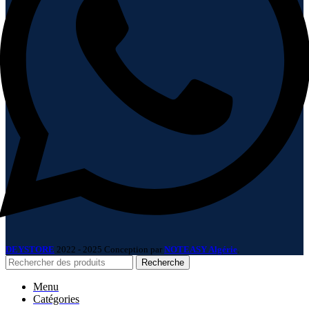
DEYSTORE
2022 - 2025 Conception par
NOTEASY Algérie
.
Recherche
Menu
Catégories