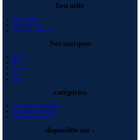
lien utile
Mon Compte
Contactez-Nous
Terms & Conditions
Nos marques
DELL
HP
Lenovo
Asus
Acer
catégories
Accessoires informatique
Ordinateurs de Bureau
Ordinateurs Portable
disponible sur :