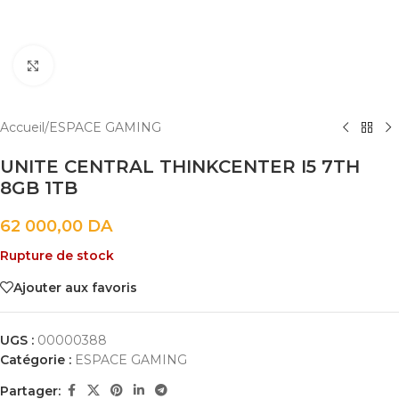
Cliquez pour agrandir
Accueil
/
ESPACE GAMING
UNITE CENTRAL THINKCENTER I5 7TH
8GB 1TB
62 000,00
DA
Rupture de stock
Ajouter aux favoris
UGS :
00000388
Catégorie :
ESPACE GAMING
Partager: