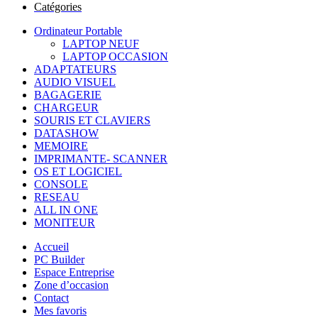
Catégories
Ordinateur Portable
LAPTOP NEUF
LAPTOP OCCASION
ADAPTATEURS
AUDIO VISUEL
BAGAGERIE
CHARGEUR
SOURIS ET CLAVIERS
DATASHOW
MEMOIRE
IMPRIMANTE- SCANNER
OS ET LOGICIEL
CONSOLE
RESEAU
ALL IN ONE
MONITEUR
Accueil
PC Builder
Espace Entreprise
Zone d’occasion
Contact
Mes favoris