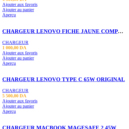
Ajouter aux favoris
Ajouter au panier
Aperçu
CHARGEUR LENOVO FICHE JAUNE COMPATIBLE 3
CHARGEUR
1 000,00
DA
Ajouter aux favoris
Ajouter au panier
Aperçu
CHARGEUR LENOVO TYPE C 65W ORIGINAL
CHARGEUR
5 500,00
DA
Ajouter aux favoris
Ajouter au panier
Aperçu
CHARGEUR MACBOOK MAGESAFE 2 45W