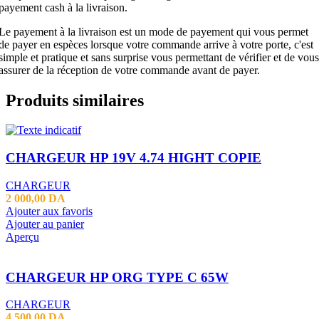
payement cash à la livraison.
Le payement à la livraison est un mode de payement qui vous permet
de payer en espèces lorsque votre commande arrive à votre porte, c'est
simple et pratique et sans surprise vous permettant de vérifier et de vous
assurer de la réception de votre commande avant de payer.
Produits similaires
CHARGEUR HP 19V 4.74 HIGHT COPIE
CHARGEUR
2 000,00
DA
Ajouter aux favoris
Ajouter au panier
Aperçu
CHARGEUR HP ORG TYPE C 65W
CHARGEUR
4 500,00
DA