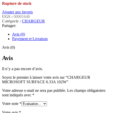
Rupture de stock
Ajouter aux favoris
UGS :
00001648
Catégorie :
CHARGEUR
Partager:
Avis (0)
Payement et Livraison
Avis (0)
Avis
Il n’y a pas encore d’avis.
Soyez le premier à laisser votre avis sur “CHARGEUR
MICROSOFT SURFACE 6.33A 102W”
Votre adresse e-mail ne sera pas publiée.
Les champs obligatoires
sont indiqués avec
*
Votre note
*
Votre avis
*