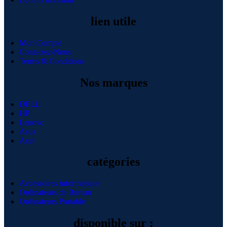
lien utile
Mon Compte
Contactez-Nous
Terms & Conditions
Nos marques
DELL
HP
Lenovo
Asus
Acer
catégories
Accessoires informatique
Ordinateurs de Bureau
Ordinateurs Portable
disponible sur :