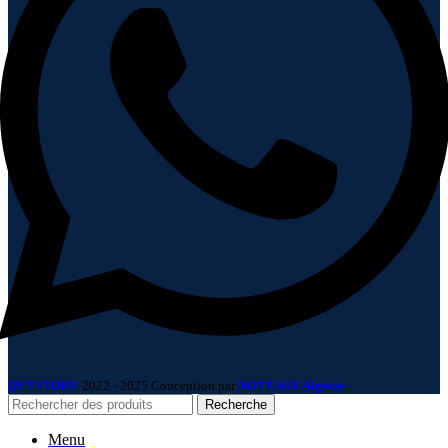
DEYSTORE
2022 - 2025 Conception par
NOTEASY Algérie
.
Recherche
Menu