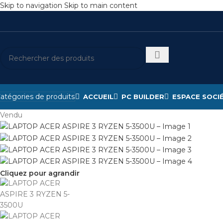
Skip to navigation
Skip to main content
atégories de produits
ACCUEIL
PC BUILDER
ESPACE SOCI
Vendu
Cliquez pour agrandir