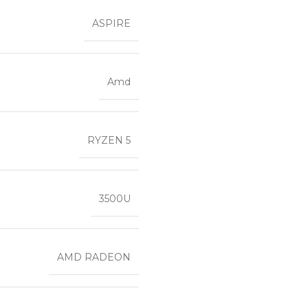
ASPIRE
Amd
RYZEN 5
3500U
AMD RADEON