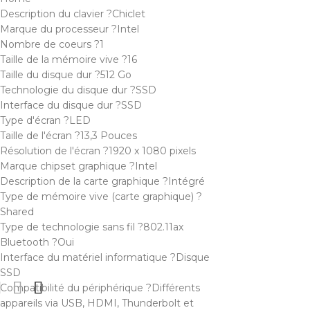
Description du clavier ?Chiclet
Marque du processeur ?Intel
Nombre de coeurs ?1
Taille de la mémoire vive ?16
Taille du disque dur ?512 Go
Technologie du disque dur ?SSD
Interface du disque dur ?SSD
Type d'écran ?LED
Taille de l'écran ?13,3 Pouces
Résolution de l'écran ?1920 x 1080 pixels
Marque chipset graphique ?Intel
Description de la carte graphique ?Intégré
Type de mémoire vive (carte graphique) ?
Shared
Type de technologie sans fil ?802.11ax
Bluetooth ?Oui
Interface du matériel informatique ?Disque
SSD
Compatibilité du périphérique ?Différents
appareils via USB, HDMI, Thunderbolt et