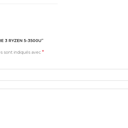
IRE 3 RYZEN 5-3500U”
*
es sont indiqués avec