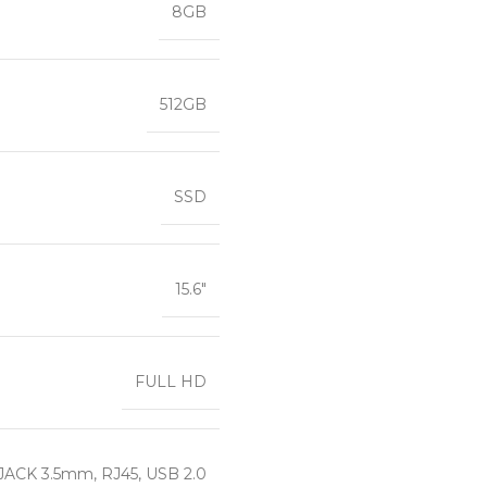
8GB
512GB
SSD
15.6″
FULL HD
JACK 3.5mm
,
RJ45
,
USB 2.0