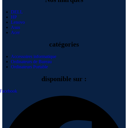
DELL
HP
Lenovo
Asus
Acer
catégories
Accessoires informatique
Ordinateurs de Bureau
Ordinateurs Portable
disponible sur :
Facebook