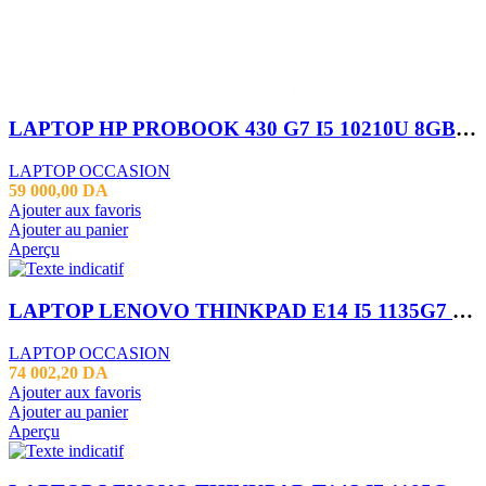
LAPTOP HP PROBOOK 430 G7 I5 10210U 8GB 256 SSD 13.3 FHD
LAPTOP OCCASION
59 000,00
DA
Ajouter aux favoris
Ajouter au panier
Aperçu
LAPTOP LENOVO THINKPAD E14 I5 1135G7 16GB 256SSD 14″
LAPTOP OCCASION
74 002,20
DA
Ajouter aux favoris
Ajouter au panier
Aperçu