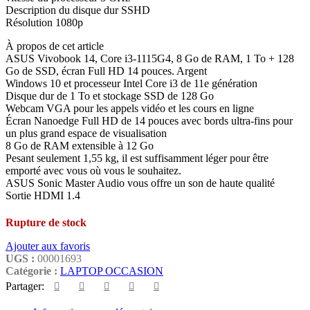
Description du disque dur SSHD
Résolution 1080p
À propos de cet article
ASUS Vivobook 14, Core i3-1115G4, 8 Go de RAM, 1 To + 128
Go de SSD, écran Full HD 14 pouces. Argent
Windows 10 et processeur Intel Core i3 de 11e génération
Disque dur de 1 To et stockage SSD de 128 Go
Webcam VGA pour les appels vidéo et les cours en ligne
Écran Nanoedge Full HD de 14 pouces avec bords ultra-fins pour
un plus grand espace de visualisation
8 Go de RAM extensible à 12 Go
Pesant seulement 1,55 kg, il est suffisamment léger pour être
emporté avec vous où vous le souhaitez.
ASUS Sonic Master Audio vous offre un son de haute qualité
Sortie HDMI 1.4
Rupture de stock
Ajouter aux favoris
UGS :
00001693
Catégorie :
LAPTOP OCCASION
Partager: