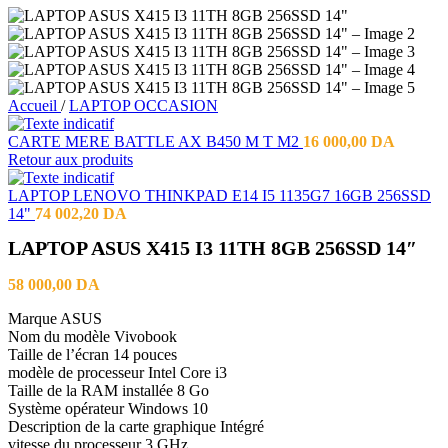
Accueil
/
LAPTOP OCCASION
CARTE MERE BATTLE AX B450 M T M2
16 000,00
DA
Retour aux produits
LAPTOP LENOVO THINKPAD E14 I5 1135G7 16GB 256SSD
14"
74 002,20
DA
LAPTOP ASUS X415 I3 11TH 8GB 256SSD 14″
58 000,00
DA
Marque ASUS
Nom du modèle Vivobook
Taille de l’écran 14 pouces
modèle de processeur Intel Core i3
Taille de la RAM installée 8 Go
Système opérateur Windows 10
Description de la carte graphique Intégré
vitesse du processeur 3 GHz