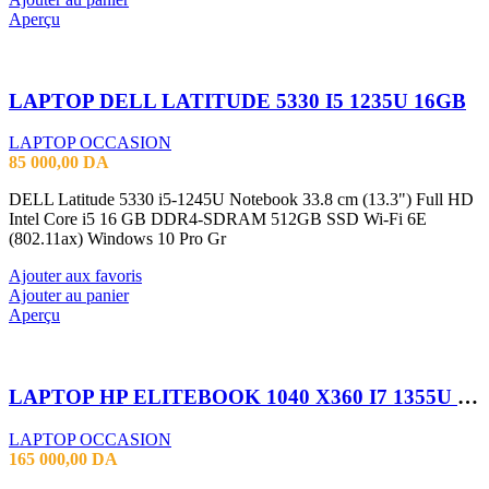
Aperçu
LAPTOP DELL LATITUDE 5330 I5 1235U 16GB
LAPTOP OCCASION
85 000,00
DA
DELL Latitude 5330 i5-1245U Notebook 33.8 cm (13.3") Full HD
Intel Core i5 16 GB DDR4-SDRAM 512GB SSD Wi-Fi 6E
(802.11ax) Windows 10 Pro Gr
Ajouter aux favoris
Ajouter au panier
Aperçu
LAPTOP HP ELITEBOOK 1040 X360 I7 1355U 32GB 256SSD 14″TACTILE X360
LAPTOP OCCASION
165 000,00
DA