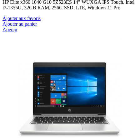
HP Elite x360 1040 G10 5Z523ES 14" WUXGA IPS Touch, Intel
i7-1355U, 32GB RAM, 256G SSD, LTE, Windows 11 Pro
Ajouter aux favoris
Ajouter au panier
Aperçu