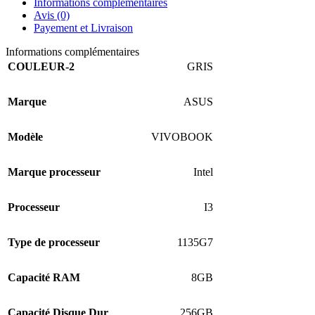
Informations complémentaires
Avis (0)
Payement et Livraison
Informations complémentaires
COULEUR-2
GRIS
Marque
ASUS
Modèle
VIVOBOOK
Marque processeur
Intel
Processeur
I3
Type de processeur
1135G7
Capacité RAM
8GB
Capacité Disque Dur
256GB