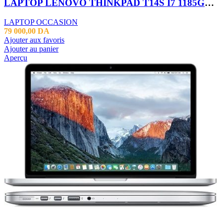
LAPTOP LENOVO THINKPAD T14S I7 1185G7 16GB 512SSD 14″
LAPTOP OCCASION
79 000,00
DA
Ajouter aux favoris
Ajouter au panier
Aperçu