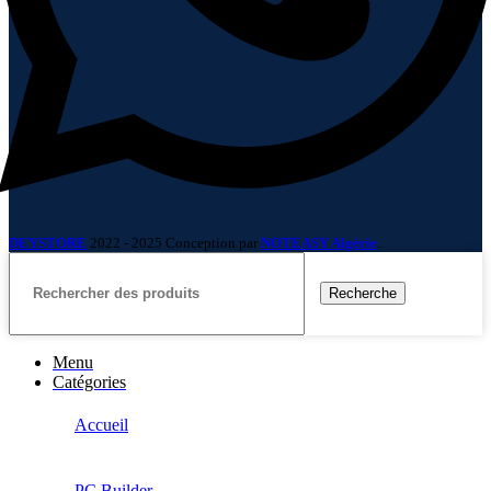
DEYSTORE
2022 - 2025 Conception par
NOTEASY Algérie
.
Recherche
Menu
Catégories
Accueil
PC Builder