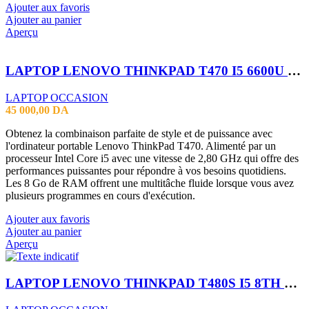
Ajouter aux favoris
Ajouter au panier
Aperçu
LAPTOP LENOVO THINKPAD T470 I5 6600U 8GB
LAPTOP OCCASION
45 000,00
DA
Obtenez la combinaison parfaite de style et de puissance avec
l'ordinateur portable Lenovo ThinkPad T470. Alimenté par un
processeur Intel Core i5 avec une vitesse de 2,80 GHz qui offre des
performances puissantes pour répondre à vos besoins quotidiens.
Les 8 Go de RAM offrent une multitâche fluide lorsque vous avez
plusieurs programmes en cours d'exécution.
Ajouter aux favoris
Ajouter au panier
Aperçu
LAPTOP LENOVO THINKPAD T480S I5 8TH 16GB 256SSD 14″