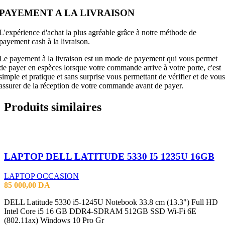
PAYEMENT A LA LIVRAISON
L'expérience d'achat la plus agréable grâce à notre méthode de
payement cash à la livraison.
Le payement à la livraison est un mode de payement qui vous permet
de payer en espèces lorsque votre commande arrive à votre porte, c'est
simple et pratique et sans surprise vous permettant de vérifier et de vous
assurer de la réception de votre commande avant de payer.
Produits similaires
LAPTOP DELL LATITUDE 5330 I5 1235U 16GB
LAPTOP OCCASION
85 000,00
DA
DELL Latitude 5330 i5-1245U Notebook 33.8 cm (13.3") Full HD
Intel Core i5 16 GB DDR4-SDRAM 512GB SSD Wi-Fi 6E
(802.11ax) Windows 10 Pro Gr