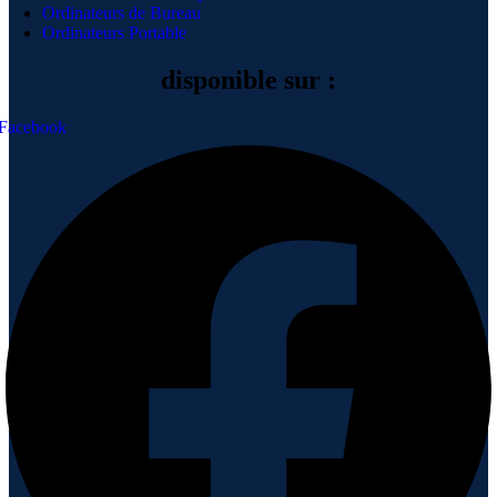
Ordinateurs de Bureau
Ordinateurs Portable
disponible sur :
Facebook