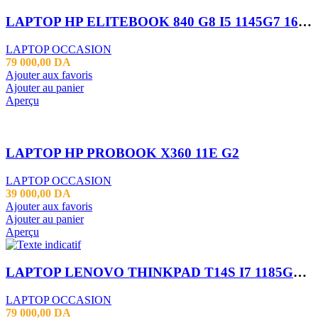
LAPTOP HP ELITEBOOK 840 G8 I5 1145G7 16GB 256 SSD 14 FHD
LAPTOP OCCASION
79 000,00
DA
Ajouter aux favoris
Ajouter au panier
Aperçu
LAPTOP HP PROBOOK X360 11E G2
LAPTOP OCCASION
39 000,00
DA
Ajouter aux favoris
Ajouter au panier
Aperçu
LAPTOP LENOVO THINKPAD T14S I7 1185G7 16GB 512SSD 14″
LAPTOP OCCASION
79 000,00
DA