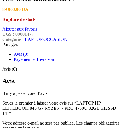
89 000,00
DA
Rupture de stock
Ajouter aux favoris
UGS :
00001477
Catégorie :
LAPTOP OCCASION
Partager:
Avis (0)
Payement et Livraison
Avis (0)
Avis
Il n’y a pas encore d’avis.
Soyez le premier à laisser votre avis sur “LAPTOP HP
ELITEBOOK 845 G7 RYZEN 7 PRO 4750U 32GB 512SSD
14″”
Votre adresse e-mail ne sera pas publiée.
Les champs obligatoires