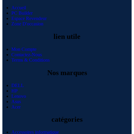
Accueil
PC Builder
Espace Revendeur
Zone D'occasion
lien utile
Mon Compte
Contactez-Nous
Terms & Conditions
Nos marques
DELL
HP
Lenovo
Asus
Acer
catégories
Accessoires informatique