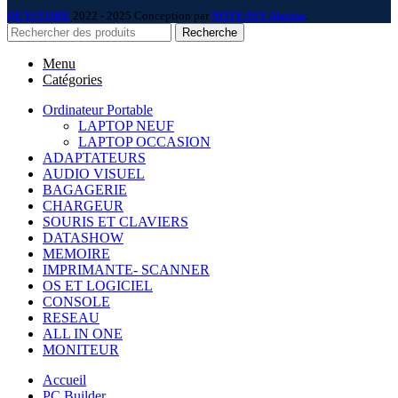
DEYSTORE
2022 - 2025 Conception par
NOTEASY Algérie
.
Recherche
Menu
Catégories
Ordinateur Portable
LAPTOP NEUF
LAPTOP OCCASION
ADAPTATEURS
AUDIO VISUEL
BAGAGERIE
CHARGEUR
SOURIS ET CLAVIERS
DATASHOW
MEMOIRE
IMPRIMANTE- SCANNER
OS ET LOGICIEL
CONSOLE
RESEAU
ALL IN ONE
MONITEUR
Accueil
PC Builder