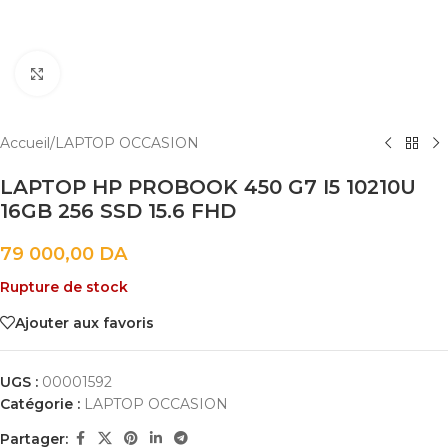
Cliquez pour agrandir
Accueil
/
LAPTOP OCCASION
LAPTOP HP PROBOOK 450 G7 I5 10210U
16GB 256 SSD 15.6 FHD
79 000,00
DA
Rupture de stock
Ajouter aux favoris
UGS :
00001592
Catégorie :
LAPTOP OCCASION
Partager: