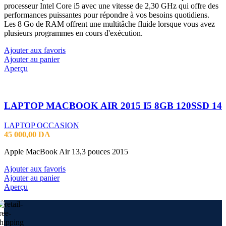
processeur Intel Core i5 avec une vitesse de 2,30 GHz qui offre des
performances puissantes pour répondre à vos besoins quotidiens.
Les 8 Go de RAM offrent une multitâche fluide lorsque vous avez
plusieurs programmes en cours d'exécution.
Ajouter aux favoris
Ajouter au panier
Aperçu
LAPTOP MACBOOK AIR 2015 I5 8GB 120SSD 14
LAPTOP OCCASION
45 000,00
DA
Apple MacBook Air 13,3 pouces 2015
Ajouter aux favoris
Ajouter au panier
Aperçu