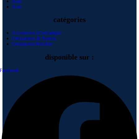
Asus
Acer
catégories
Accessoires informatique
Ordinateurs de Bureau
Ordinateurs Portable
disponible sur :
Facebook