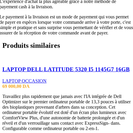
L'expérience d'achat la plus agréable grâce à notre méthode de
payement cash à la livraison.
Le payement à la livraison est un mode de payement qui vous permet
de payer en espèces lorsque votre commande arrive à votre porte, c'est
simple et pratique et sans surprise vous permettant de vérifier et de vous
assurer de la réception de votre commande avant de payer.
Produits similaires
LAPTOP DELL LATITUDE 5320 I5 1145G7 16GB
LAPTOP OCCASION
69 000,00
DA
Travaillez plus rapidement que jamais avec l'IA intégrée de Dell
Optimizer sur le premier ordinateur portable de 13,3 pouces à utiliser
des bioplastiques provenant d'arbres dans sa conception. Cet
ordinateur portable évolutif est doté d'un écran plus lumineux avec
ComfortView Plus, d'une autonomie de batterie prolongée et d'un
réveil et d'un verrouillage sans contact avec ExpressSign- dans.
Configurable comme ordinateur portable ou 2-en-1.