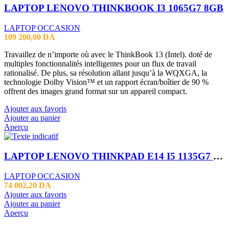
LAPTOP LENOVO THINKBOOK I3 1065G7 8GB
LAPTOP OCCASION
109 200,00
DA
Travaillez de n’importe où avec le ThinkBook 13 (Intel). doté de
multiples fonctionnalités intelligentes pour un flux de travail
rationalisé. De plus, sa résolution allant jusqu’à la WQXGA, la
technologie Dolby Vision™ et un rapport écran/boîtier de 90 %
offrent des images grand format sur un appareil compact.
Ajouter aux favoris
Ajouter au panier
Aperçu
LAPTOP LENOVO THINKPAD E14 I5 1135G7 16GB 256SSD 14″
LAPTOP OCCASION
74 002,20
DA
Ajouter aux favoris
Ajouter au panier
Aperçu