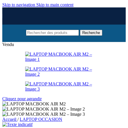
Skip to navigation
Skip to main content
Recherche
Vendu
Cliquez pour agrandir
Accueil
/
LAPTOP OCCASION