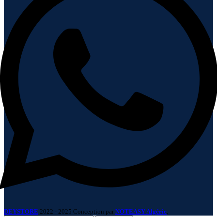
DEYSTORE
2022 - 2025 Conception par
NOTEASY Algérie
.