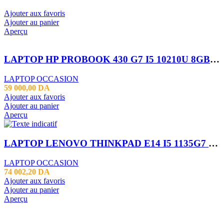
Ajouter aux favoris
Ajouter au panier
Aperçu
LAPTOP HP PROBOOK 430 G7 I5 10210U 8GB 256 SSD 13.3 FHD
LAPTOP OCCASION
59 000,00
DA
Ajouter aux favoris
Ajouter au panier
Aperçu
LAPTOP LENOVO THINKPAD E14 I5 1135G7 16GB 256SSD 14″
LAPTOP OCCASION
74 002,20
DA
Ajouter aux favoris
Ajouter au panier
Aperçu