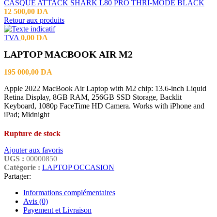
CASQUE ATTACK SHARK L80 PRO THRI-MODE BLACK
12 500,00
DA
Retour aux produits
TVA
0,00
DA
LAPTOP MACBOOK AIR M2
195 000,00
DA
Apple 2022 MacBook Air Laptop with M2 chip: 13.6-inch Liquid
Retina Display, 8GB RAM, 256GB SSD Storage, Backlit
Keyboard, 1080p FaceTime HD Camera. Works with iPhone and
iPad; Midnight
Rupture de stock
Ajouter aux favoris
UGS :
00000850
Catégorie :
LAPTOP OCCASION
Partager:
Informations complémentaires
Avis (0)
Payement et Livraison