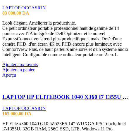
LAPTOP OCCASION
83 000,00
DA
Look élégant. Améliorer la productivité.
Ce petit ordinateur portable professionnel haut de gamme de 14
pouces avec l'IA intégrée de Dell Optimizer et le nouvel
ExpressConnect vous rend plus productif que jamais. Doté d'une
caméra FHD, d'un écran 4K ou FHD encore plus lumineux avec
ComfortView Plus, de haut-parleurs améliorés et d'un système audio
intelligent. Configurable comme ordinateur portable ou 2-en-1.
Ajouter aux favoris
Ajouter au panier
Aperçu
LAPTOP HP ELITEBOOK 1040 X360 I7 1355U 32GB 256SSD 14″TACTILE X360
LAPTOP OCCASION
165 000,00
DA
HP Elite x360 1040 G10 5Z523ES 14" WUXGA IPS Touch, Intel
i7-1355U, 32GB RAM, 256G SSD, LTE, Windows 11 Pro