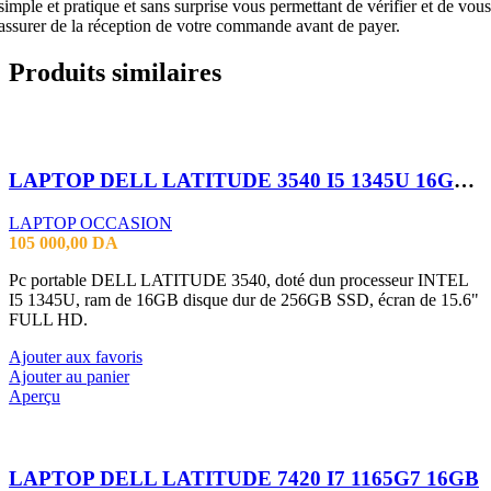
simple et pratique et sans surprise vous permettant de vérifier et de vous
assurer de la réception de votre commande avant de payer.
Produits similaires
LAPTOP DELL LATITUDE 3540 I5 1345U 16GB 256 SSD 15.6 FHD
LAPTOP OCCASION
105 000,00
DA
Pc portable DELL LATITUDE 3540, doté dun processeur INTEL
I5 1345U, ram de 16GB disque dur de 256GB SSD, écran de 15.6"
FULL HD.
Ajouter aux favoris
Ajouter au panier
Aperçu
LAPTOP DELL LATITUDE 7420 I7 1165G7 16GB