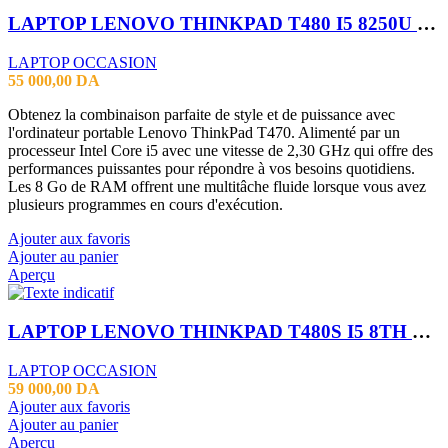
LAPTOP LENOVO THINKPAD T480 I5 8250U 8GB
LAPTOP OCCASION
55 000,00
DA
Obtenez la combinaison parfaite de style et de puissance avec
l'ordinateur portable Lenovo ThinkPad T470. Alimenté par un
processeur Intel Core i5 avec une vitesse de 2,30 GHz qui offre des
performances puissantes pour répondre à vos besoins quotidiens.
Les 8 Go de RAM offrent une multitâche fluide lorsque vous avez
plusieurs programmes en cours d'exécution.
Ajouter aux favoris
Ajouter au panier
Aperçu
LAPTOP LENOVO THINKPAD T480S I5 8TH 16GB 256SSD 14″
LAPTOP OCCASION
59 000,00
DA
Ajouter aux favoris
Ajouter au panier
Aperçu