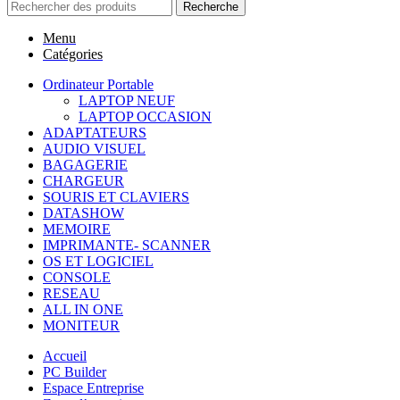
Recherche
Menu
Catégories
Ordinateur Portable
LAPTOP NEUF
LAPTOP OCCASION
ADAPTATEURS
AUDIO VISUEL
BAGAGERIE
CHARGEUR
SOURIS ET CLAVIERS
DATASHOW
MEMOIRE
IMPRIMANTE- SCANNER
OS ET LOGICIEL
CONSOLE
RESEAU
ALL IN ONE
MONITEUR
Accueil
PC Builder
Espace Entreprise