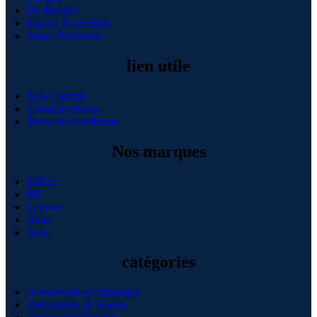
PC Builder
Espace Revendeur
Zone D'occasion
lien utile
Mon Compte
Contactez-Nous
Terms & Conditions
Nos marques
DELL
HP
Lenovo
Asus
Acer
catégories
Accessoires informatique
Ordinateurs de Bureau