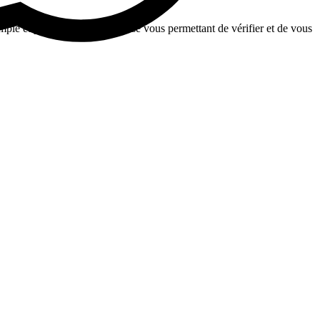
le et pratique et sans surprise vous permettant de vérifier et de vous