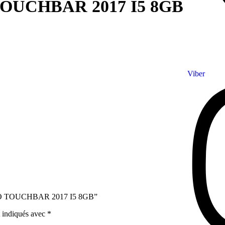
UCHBAR 2017 I5 8GB
Viber
 PRO TOUCHBAR 2017 I5 8GB”
t indiqués avec
*