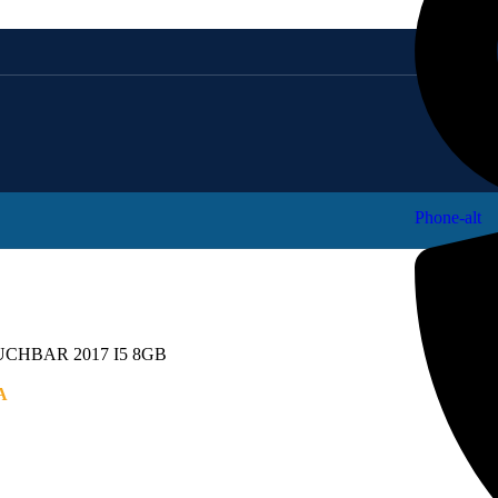
Phone-alt
HBAR 2017 I5 8GB
A