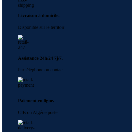
Livraison à domicile.
Disponible sur le territoir
Assistance 24h/24 7j/7.
Par téléphone ou contact
Paiement en ligne.
CIB ou Algérie poste