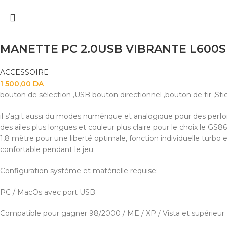
MANETTE PC 2.0USB VIBRANTE L600
ACCESSOIRE
1 500,00
DA
bouton de sélection ,USB bouton directionnel ,bouton de tir ,
il s’agit aussi du modes numérique et analogique pour des perf
des ailes plus longues et couleur plus claire pour le choix le GS8
1,8 mètre pour une liberté optimale, fonction individuelle turbo
confortable pendant le jeu.
Configuration système et matérielle requise:
PC / MacOs avec port USB.
Compatible pour gagner 98/2000 / ME / XP / Vista et supérieur