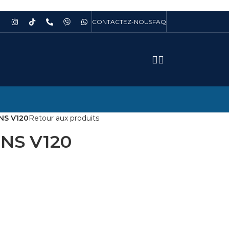
CONTACTEZ-NOUS
FAQ
NS V120
Retour aux produits
NS V120