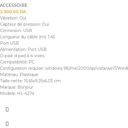
ACCESSOIRE
2 300,00
DA
Vibration: Oui
Capteur de pression: Oui
Connexion: USB
Longueur du câble (m): 1.45
Port USB
Alimentation: Port USB
D-pad: d-pad à 4 voies
Compatibilité: PC
Configuration requise: windows 98/me/2000/xp/vista/win7/Win
Matériau: Plastique
Taille nette: 15.65x9.25x6.03 cm
Marque: Bonjour
Modèle: HL-4274