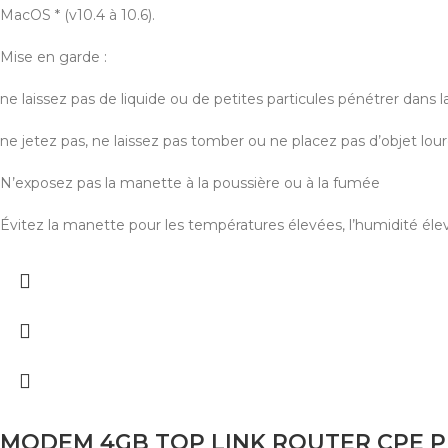
MacOS * (v10.4 à 10.6).
Mise en garde :
ne laissez pas de liquide ou de petites particules pénétrer dans 
ne jetez pas, ne laissez pas tomber ou ne placez pas d’objet lour
N’exposez pas la manette à la poussière ou à la fumée
Évitez la manette pour les températures élevées, l’humidité élevé
MODEM 4GB TOP LINK ROUTER CPE PR