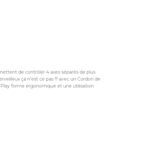
mettent de contrôler 4 axes séparés de plus
erveilleux ça n’est ce pas !!! avec un Cordon de
 , Play forme ergonomique et une utilisation