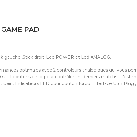
S GAME PAD
Stick gauche ,Stick droit ,Led POWER et Led ANALOG.
ormances optimales avec 2 contrôleurs analogiques qui vous per
60 a 11 boutons de tir pour contrôler les derniers matchs , c’est m
 et clair , Indicateurs LED pour bouton turbo, Interface USB Plug