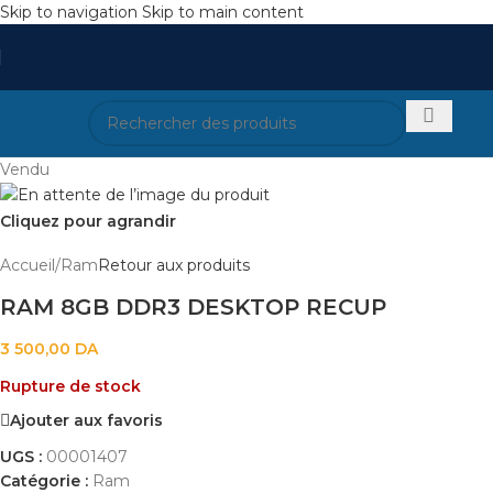
Skip to navigation
Skip to main content
Vendu
Cliquez pour agrandir
Accueil
/
Ram
Retour aux produits
RAM 8GB DDR3 DESKTOP RECUP
3 500,00
DA
Rupture de stock
Ajouter aux favoris
UGS :
00001407
Catégorie :
Ram