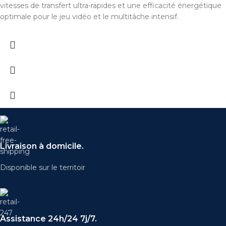
vitesses de transfert ultra-rapides et une efficacité énergétique
optimale pour le jeu vidéo et le multitâche intensif.
Livraison à domicile.
Disponible sur le territoir
Assistance 24h/24 7j/7.