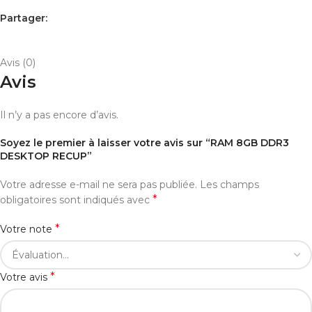
Partager:
AVIS (0)
PAYEMENT ET LIVRAISON
Avis (0)
Avis
Il n’y a pas encore d’avis.
Soyez le premier à laisser votre avis sur “RAM 8GB DDR3
DESKTOP RECUP”
Votre adresse e-mail ne sera pas publiée.
Les champs
*
obligatoires sont indiqués avec
*
Votre note
*
Votre avis