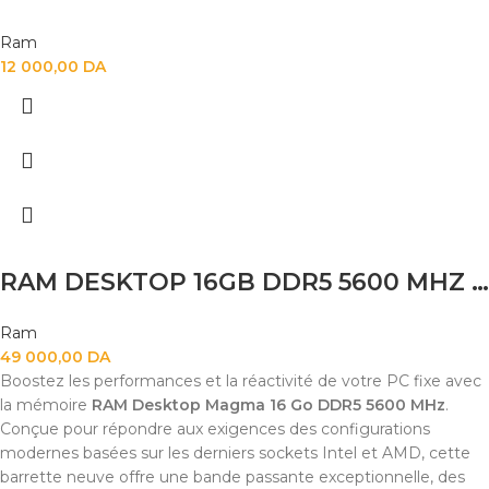
Ram
12 000,00
DA
RAM DESKTOP 16GB DDR5 5600 MHZ MAGMA NEW
Ram
49 000,00
DA
Boostez les performances et la réactivité de votre PC fixe avec
la mémoire
RAM Desktop Magma 16 Go DDR5 5600 MHz
.
Conçue pour répondre aux exigences des configurations
modernes basées sur les derniers sockets Intel et AMD, cette
barrette neuve offre une bande passante exceptionnelle, des