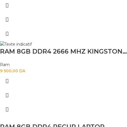
RAM 8GB DDR4 2666 MHZ KINGSTON DESKTOP
Ram
9 500,00
DA
RAM 8GB DDR4 RECUP LAPTOP