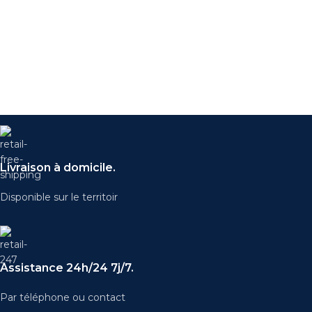
Livraison à domicile.
Disponible sur le territoir
Assistance 24h/24 7j/7.
Par téléphone ou contact