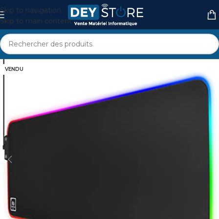
Skip to navigation
Skip to main content
VENDU