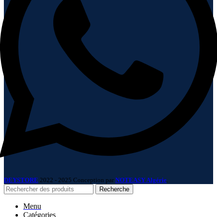
DEYSTORE
2022 - 2025 Conception par
NOTEASY Algérie
.
Recherche
Menu
Catégories