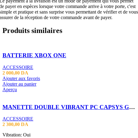
Le payement à la livraison est un mode de payement qui vous permet
de payer en espèces lorsque votre commande arrive à votre porte, c'est
simple et pratique et sans surprise vous permettant de vérifier et de vous
assurer de la réception de votre commande avant de payer.
Produits similaires
BATTERIE XBOX ONE
ACCESSOIRE
2 000,00
DA
Ajouter aux favoris
Ajouter au panier
Aperçu
MANETTE DOUBLE VIBRANT PC CAPSYS GS 509
ACCESSOIRE
2 300,00
DA
Vibration: Oui