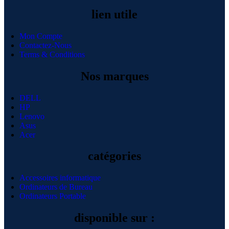
lien utile
Mon Compte
Contactez-Nous
Terms & Conditions
Nos marques
DELL
HP
Lenovo
Asus
Acer
catégories
Accessoires informatique
Ordinateurs de Bureau
Ordinateurs Portable
disponible sur :