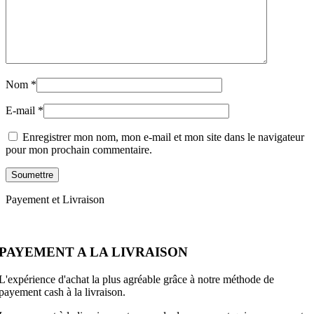
Nom
*
E-mail
*
Enregistrer mon nom, mon e-mail et mon site dans le navigateur
pour mon prochain commentaire.
Payement et Livraison
PAYEMENT A LA LIVRAISON
L'expérience d'achat la plus agréable grâce à notre méthode de
payement cash à la livraison.