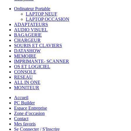
Ordinateur Portable
LAPTOP NEUF
LAPTOP OCCASION
ADAPTATEURS
AUDIO VISUEL
BAGAGERIE
CHARGEUR
SOURIS ET CLAVIERS
DATASHOW
MEMOIRE
IMPRIMANTE- SCANNER
OS ET LOGICIEL
CONSOLE
RESEAU
ALL IN ONE
MONITEUR
Accueil
PC Builder
Espace Entreprise
Zone d’occasion
Contact
Mes favoris
Se Connecter / S'Inscrire