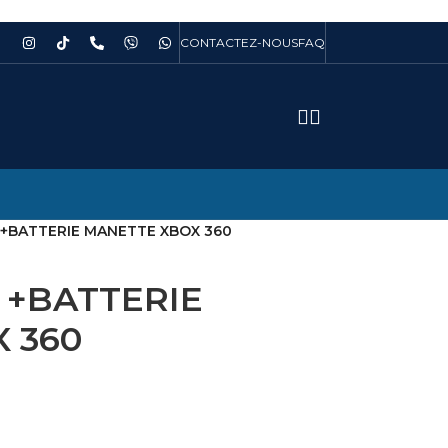
CONTACTEZ-NOUS
FAQ
 +BATTERIE MANETTE XBOX 360
 +BATTERIE
 360