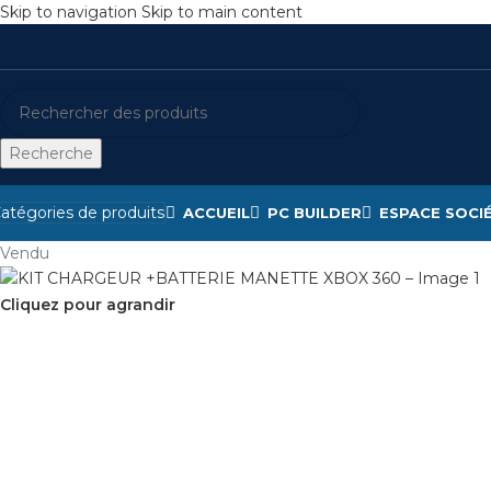
Skip to navigation
Skip to main content
Recherche
atégories de produits
ACCUEIL
PC BUILDER
ESPACE SOCI
Vendu
Cliquez pour agrandir