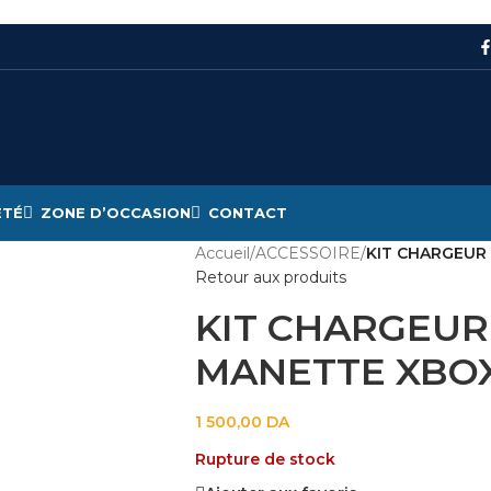
ÉTÉ
ZONE D’OCCASION
CONTACT
Accueil
/
ACCESSOIRE
/
KIT CHARGEUR
Retour aux produits
KIT CHARGEUR
MANETTE XBOX
1 500,00
DA
Rupture de stock