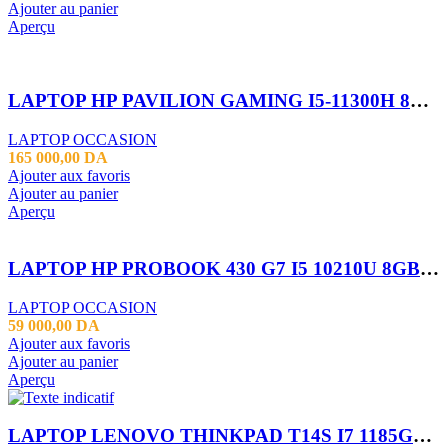
Ajouter au panier
Aperçu
LAPTOP HP PAVILION GAMING I5-11300H 8GB 512SSD RTX3050 17.3*
LAPTOP OCCASION
165 000,00
DA
Ajouter aux favoris
Ajouter au panier
Aperçu
LAPTOP HP PROBOOK 430 G7 I5 10210U 8GB 256 SSD 13.3 FHD
LAPTOP OCCASION
59 000,00
DA
Ajouter aux favoris
Ajouter au panier
Aperçu
LAPTOP LENOVO THINKPAD T14S I7 1185G7 16GB 512SSD 14″