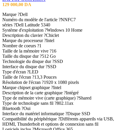
129 000,00
DA
Marque ?Dell
Numéro du modèle de l'article ?NNFC7
séries ?Dell Latitude 5340
Système d'exploitation ?Windows 10 Home
Description du clavier ?Chiclet
Marque du processeur ?Intel
Nombre de coeurs ?1
Taille de la mémoire vive ?16
Taille du disque dur ?512 Go
Technologie du disque dur ?SSD
Interface du disque dur ?SSD
Type d'écran ?LED
Taille de l'écran ?13,3 Pouces
Résolution de l'écran ?1920 x 1080 pixels
Marque chipset graphique ?Intel
Description de la carte graphique ?Intégré
Type de mémoire vive (carte graphique) ?Shared
Type de technologie sans fil ?802.11ax
Bluetooth ?Oui
Interface du matériel informatique ?Disque SSD
Compatibilité du périphérique ?Différents appareils via USB,
HDMI, Thunderbolt et options de connexion sans fil
Logiciels inclus ?Microsoft Office 365