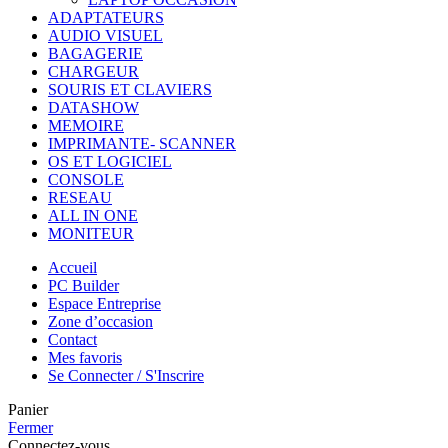
ADAPTATEURS
AUDIO VISUEL
BAGAGERIE
CHARGEUR
SOURIS ET CLAVIERS
DATASHOW
MEMOIRE
IMPRIMANTE- SCANNER
OS ET LOGICIEL
CONSOLE
RESEAU
ALL IN ONE
MONITEUR
Accueil
PC Builder
Espace Entreprise
Zone d’occasion
Contact
Mes favoris
Se Connecter / S'Inscrire
Panier
Fermer
Connectez-vous