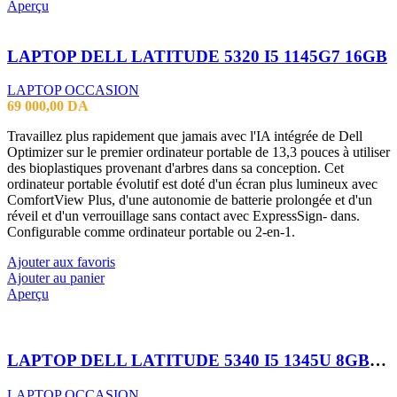
Aperçu
LAPTOP DELL LATITUDE 5320 I5 1145G7 16GB
LAPTOP OCCASION
69 000,00
DA
Travaillez plus rapidement que jamais avec l'IA intégrée de Dell
Optimizer sur le premier ordinateur portable de 13,3 pouces à utiliser
des bioplastiques provenant d'arbres dans sa conception. Cet
ordinateur portable évolutif est doté d'un écran plus lumineux avec
ComfortView Plus, d'une autonomie de batterie prolongée et d'un
réveil et d'un verrouillage sans contact avec ExpressSign- dans.
Configurable comme ordinateur portable ou 2-en-1.
Ajouter aux favoris
Ajouter au panier
Aperçu
LAPTOP DELL LATITUDE 5340 I5 1345U 8GB 256SSD 13.3″TACTILE X360
LAPTOP OCCASION