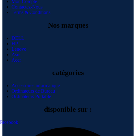
Mon Compte
Contactez-Nous
Terms & Conditions
Nos marques
DELL
HP
Lenovo
Asus
Acer
catégories
Accessoires informatique
Ordinateurs de Bureau
Ordinateurs Portable
disponible sur :
Facebook