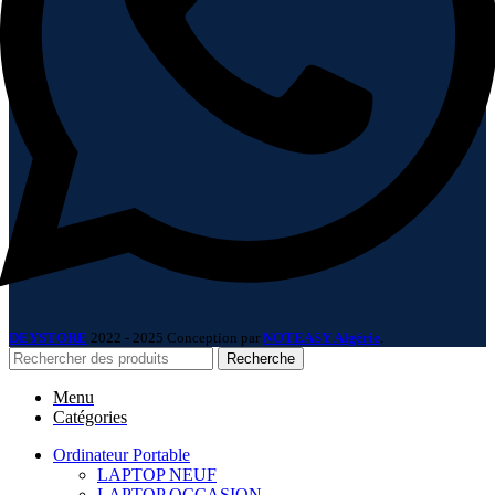
DEYSTORE
2022 - 2025 Conception par
NOTEASY Algérie
.
Recherche
Menu
Catégories
Ordinateur Portable
LAPTOP NEUF
LAPTOP OCCASION