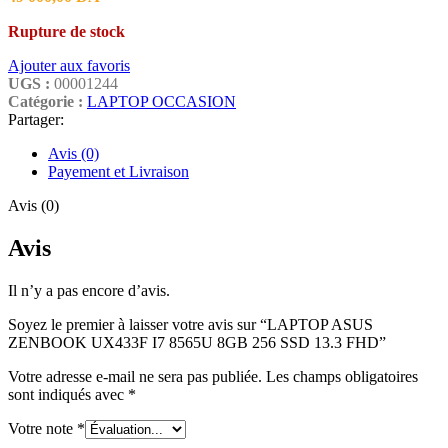
Rupture de stock
Ajouter aux favoris
UGS :
00001244
Catégorie :
LAPTOP OCCASION
Partager:
Avis (0)
Payement et Livraison
Avis (0)
Avis
Il n’y a pas encore d’avis.
Soyez le premier à laisser votre avis sur “LAPTOP ASUS
ZENBOOK UX433F I7 8565U 8GB 256 SSD 13.3 FHD”
Votre adresse e-mail ne sera pas publiée.
Les champs obligatoires
sont indiqués avec
*
Votre note
*