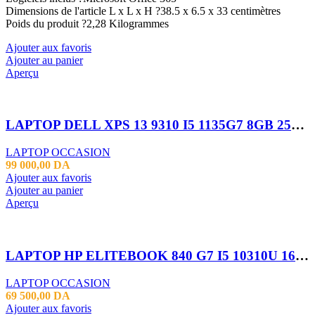
Dimensions de l'article L x L x H ?38.5 x 6.5 x 33 centimètres
Poids du produit ?2,28 Kilogrammes
Ajouter aux favoris
Ajouter au panier
Aperçu
LAPTOP DELL XPS 13 9310 I5 1135G7 8GB 256SSD 13.3″ X360 TACTILE
LAPTOP OCCASION
99 000,00
DA
Ajouter aux favoris
Ajouter au panier
Aperçu
LAPTOP HP ELITEBOOK 840 G7 I5 10310U 16GB 256SSD 14″FHD TACTILE
LAPTOP OCCASION
69 500,00
DA
Ajouter aux favoris