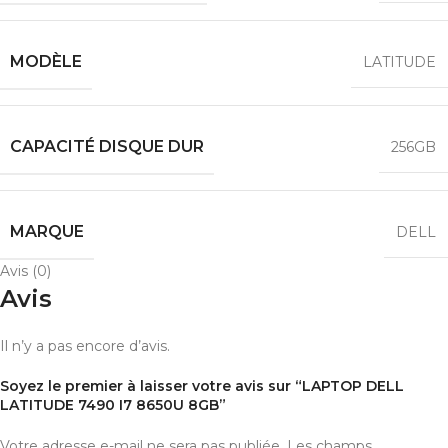
MODÈLE
LATITUDE
CAPACITÉ DISQUE DUR
256GB
MARQUE
DELL
Avis (0)
Avis
Il n’y a pas encore d’avis.
Soyez le premier à laisser votre avis sur “LAPTOP DELL
LATITUDE 7490 I7 8650U 8GB”
Votre adresse e-mail ne sera pas publiée.
Les champs