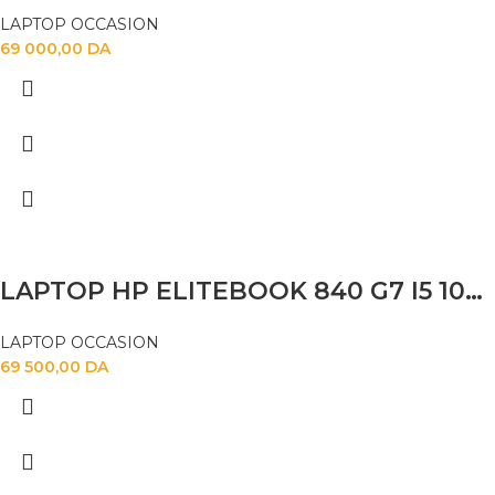
LAPTOP OCCASION
69 000,00
DA
LAPTOP HP ELITEBOOK 840 G7 I5 10310U 16GB 256SSD 14″FHD TACTILE
LAPTOP OCCASION
69 500,00
DA