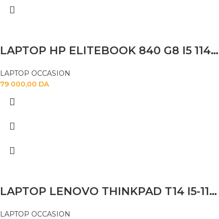
LAPTOP HP ELITEBOOK 840 G8 I5 1145G7 16GB 256 SSD 14 FHD
LAPTOP OCCASION
79 000,00
DA
LAPTOP LENOVO THINKPAD T14 I5-1145G7 32G 512GB SSD 14″FHD TACTILE
LAPTOP OCCASION