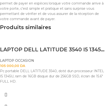
permet de payer en espèces lorsque votre commande arrive à
votre porte, c'est simple et pratique et sans surprise vous
permettant de vérifier et de vous assurer de la réception de
votre commande avant de payer.
Produits similaires
LAPTOP DELL LATITUDE 3540 I5 1345U 16GB 256 SSD 15.6 FHD
LAPTOP OCCASION
105 000,00
DA
Pc portable DELL LATITUDE 3540, doté dun processeur INTEL
I5 1345U, ram de 16GB disque dur de 256GB SSD, écran de 15.6"
FULL HD.