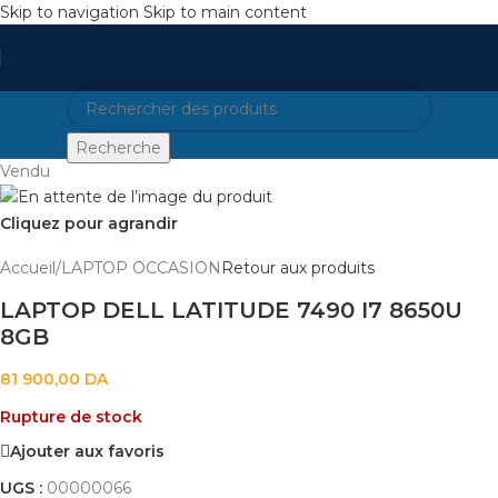
Skip to navigation
Skip to main content
Recherche
Vendu
Cliquez pour agrandir
Accueil
/
LAPTOP OCCASION
Retour aux produits
LAPTOP DELL LATITUDE 7490 I7 8650U
8GB
81 900,00
DA
Rupture de stock
Ajouter aux favoris
UGS :
00000066