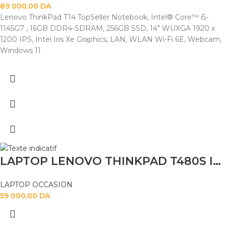
89 000,00
DA
Lenovo ThinkPad T14 TopSeller Notebook, Intel® Core™ i5-
1145G7 , 16GB DDR4-SDRAM, 256GB SSD, 14" WUXGA 1920 x
1200 IPS, Intel Iris Xe Graphics, LAN, WLAN Wi-Fi 6E, Webcam,
Windows 11
LAPTOP LENOVO THINKPAD T480S I5 8TH 16GB 256SSD 14″
LAPTOP OCCASION
59 000,00
DA