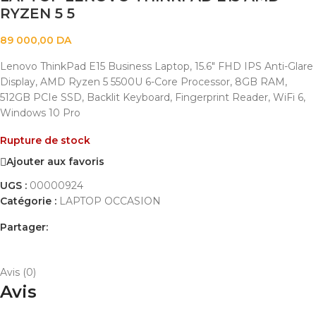
RYZEN 5 5
89 000,00
DA
Lenovo ThinkPad E15 Business Laptop, 15.6″ FHD IPS Anti-Glare
Display, AMD Ryzen 5 5500U 6-Core Processor, 8GB RAM,
512GB PCIe SSD, Backlit Keyboard, Fingerprint Reader, WiFi 6,
Windows 10 Pro
Rupture de stock
Ajouter aux favoris
UGS :
00000924
Catégorie :
LAPTOP OCCASION
Partager:
AVIS (0)
PAYEMENT ET LIVRAISON
Avis (0)
Avis