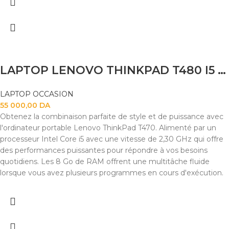
LAPTOP LENOVO THINKPAD T480 I5 8250U 8GB
LAPTOP OCCASION
55 000,00
DA
Obtenez la combinaison parfaite de style et de puissance avec
l'ordinateur portable Lenovo ThinkPad T470. Alimenté par un
processeur Intel Core i5 avec une vitesse de 2,30 GHz qui offre
des performances puissantes pour répondre à vos besoins
quotidiens. Les 8 Go de RAM offrent une multitâche fluide
lorsque vous avez plusieurs programmes en cours d'exécution.