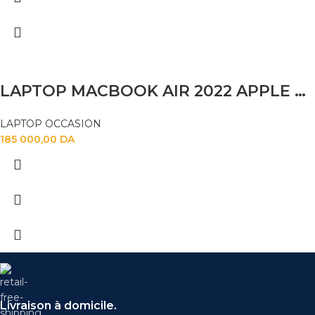
LAPTOP MACBOOK AIR 2022 APPLE M2 16GB 256SSD 13.6″
LAPTOP OCCASION
185 000,00
DA
Livraison à domicile.