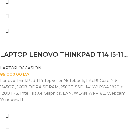
LAPTOP LENOVO THINKPAD T14 I5-1145G7 32G 512GB SSD 14″FHD TACTILE
LAPTOP OCCASION
89 000,00
DA
Lenovo ThinkPad T14 TopSeller Notebook, Intel® Core™ i5-
1145G7 , 16GB DDR4-SDRAM, 256GB SSD, 14" WUXGA 1920 x
1200 IPS, Intel Iris Xe Graphics, LAN, WLAN Wi-Fi 6E, Webcam,
Windows 11