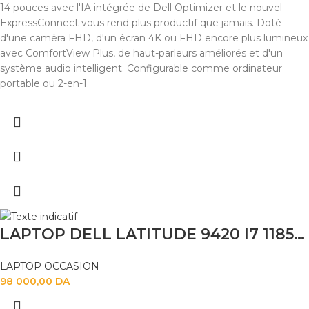
14 pouces avec l'IA intégrée de Dell Optimizer et le nouvel
ExpressConnect vous rend plus productif que jamais. Doté
d'une caméra FHD, d'un écran 4K ou FHD encore plus lumineux
avec ComfortView Plus, de haut-parleurs améliorés et d'un
système audio intelligent. Configurable comme ordinateur
portable ou 2-en-1.
LAPTOP DELL LATITUDE 9420 I7 1185G7 16GB 512SSD 14″
LAPTOP OCCASION
98 000,00
DA