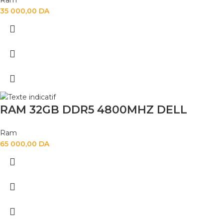
35 000,00
DA
RAM 32GB DDR5 4800MHZ DELL
Ram
65 000,00
DA