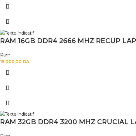
RAM 16GB DDR4 2666 MHZ RECUP LA
Ram
15 000,00
DA
RAM 32GB DDR4 3200 MHZ CRUCIAL 
Ram