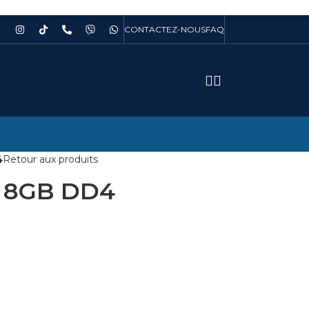
CONTACTEZ-NOUS
FAQ
4
Retour aux produits
 8GB DD4