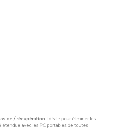
sion / récupération
. Idéale pour éliminer les
ité étendue avec les PC portables de toutes