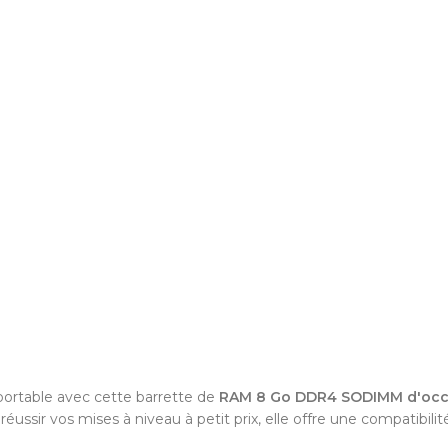
 portable avec cette barrette de
RAM 8 Go DDR4 SODIMM d'occa
éussir vos mises à niveau à petit prix, elle offre une compatibil